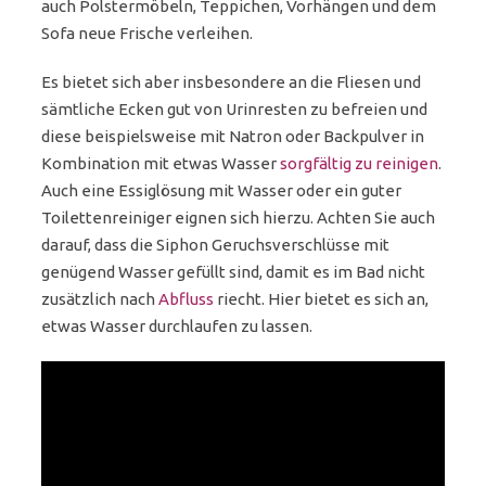
auch Polstermöbeln, Teppichen, Vorhängen und dem
Sofa neue Frische verleihen.
Es bietet sich aber insbesondere an die Fliesen und
sämtliche Ecken gut von Urinresten zu befreien und
diese beispielsweise mit Natron oder Backpulver in
Kombination mit etwas Wasser
sorgfältig zu reinigen
.
Auch eine Essiglösung mit Wasser oder ein guter
Toilettenreiniger eignen sich hierzu. Achten Sie auch
darauf, dass die Siphon Geruchsverschlüsse mit
genügend Wasser gefüllt sind, damit es im Bad nicht
zusätzlich nach
Abfluss
riecht. Hier bietet es sich an,
etwas Wasser durchlaufen zu lassen.