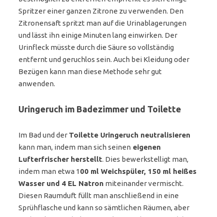
Spritzer einer ganzen Zitrone zu verwenden. Den
Zitronensaft spritzt man auf die Urinablagerungen
und lässt ihn einige Minuten lang einwirken. Der
Urinfleck müsste durch die Säure so vollständig
entfernt und geruchlos sein. Auch bei Kleidung oder
Bezügen kann man diese Methode sehr gut
anwenden.
Uringeruch im Badezimmer und Toilette
Im Bad und der
Toilette Uringeruch neutralisieren
kann man, indem man sich seinen
eigenen
Lufterfrischer herstellt
. Dies bewerkstelligt man,
indem man etwa 1
00 ml Weichspüler, 150 ml heißes
Wasser und 4 EL Natron
miteinander vermischt.
Diesen Raumduft füllt man anschließend in eine
Sprühflasche und kann so sämtlichen Räumen, aber