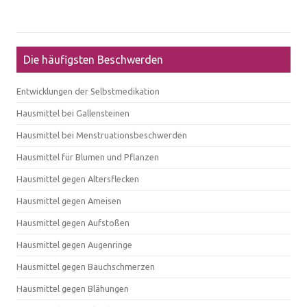
Die häufigsten Beschwerden
Entwicklungen der Selbstmedikation
Hausmittel bei Gallensteinen
Hausmittel bei Menstruationsbeschwerden
Hausmittel für Blumen und Pflanzen
Hausmittel gegen Altersflecken
Hausmittel gegen Ameisen
Hausmittel gegen Aufstoßen
Hausmittel gegen Augenringe
Hausmittel gegen Bauchschmerzen
Hausmittel gegen Blähungen