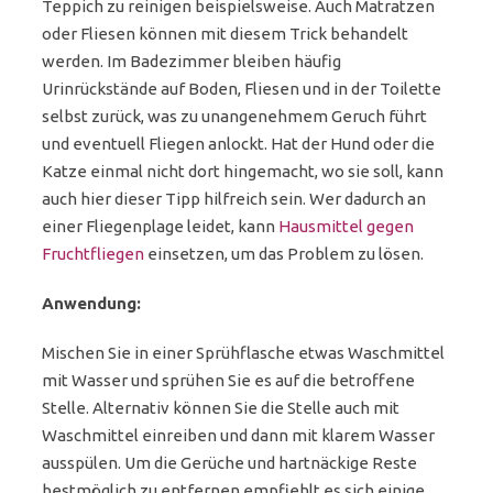
Teppich zu reinigen beispielsweise. Auch Matratzen
oder Fliesen können mit diesem Trick behandelt
werden. Im Badezimmer bleiben häufig
Urinrückstände auf Boden, Fliesen und in der Toilette
selbst zurück, was zu unangenehmem Geruch führt
und eventuell Fliegen anlockt. Hat der Hund oder die
Katze einmal nicht dort hingemacht, wo sie soll, kann
auch hier dieser Tipp hilfreich sein. Wer dadurch an
einer Fliegenplage leidet, kann
Hausmittel gegen
Fruchtfliegen
einsetzen, um das Problem zu lösen.
Anwendung:
Mischen Sie in einer Sprühflasche etwas Waschmittel
mit Wasser und sprühen Sie es auf die betroffene
Stelle. Alternativ können Sie die Stelle auch mit
Waschmittel einreiben und dann mit klarem Wasser
ausspülen. Um die Gerüche und hartnäckige Reste
bestmöglich zu entfernen empfiehlt es sich einige