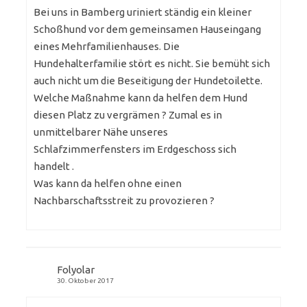
Bei uns in Bamberg uriniert ständig ein kleiner
Schoßhund vor dem gemeinsamen Hauseingang
eines Mehrfamilienhauses. Die
Hundehalterfamilie stört es nicht. Sie bemüht sich
auch nicht um die Beseitigung der Hundetoilette.
Welche Maßnahme kann da helfen dem Hund
diesen Platz zu vergrämen ? Zumal es in
unmittelbarer Nähe unseres
Schlafzimmerfensters im Erdgeschoss sich
handelt .
Was kann da helfen ohne einen
Nachbarschaftsstreit zu provozieren ?
Folyolar
30. Oktober 2017