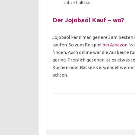
Jahre haltbar.
Der Jojobaöl Kauf – wo?
Jojobaöl kann man generell am besten i
kaufen. So zum Beispiel
bei Amazon
. W
finden. Auch online war die Ausbeute fü
gering. Preislich gesehen ist es etwas t
Kochen oder Backen verwendet werden, 
achten.