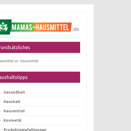
rundsätzliches
eimittel vs. Hausmittel
aushaltstipps
Gesundheit
Haushalt
Hausmittel
Kosmetik
Produktempfehlungen