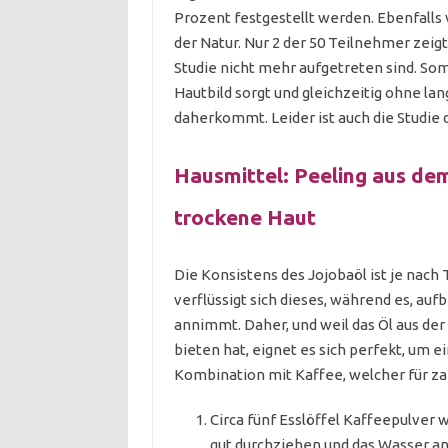
Prozent festgestellt werden. Ebenfalls 
der Natur. Nur 2 der 50 Teilnehmer zeig
Studie nicht mehr aufgetreten sind. Somit
Hautbild sorgt und gleichzeitig ohne l
daherkommt. Leider ist auch die Studie 
Hausmittel: Peeling aus de
trockene Haut
Die Konsistens des Jojobaöl ist je nac
verflüssigt sich dieses, während es, au
annimmt. Daher, und weil das Öl aus der
bieten hat, eignet es sich perfekt, um e
Kombination mit Kaffee, welcher für zar
Circa fünf Esslöffel Kaffeepulver
gut durchziehen und das Wasser a