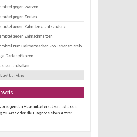
smittel gegen Warzen
smittel gegen Zecken
smittel gegen Zahnfleischentzündung
smittel gegen Zahnschmerzen
smittel zum Haltbarmachen von Lebensmitteln
tige Gartenpflanzen
eleisen entkalken
obaöl bei Akne
inweis
 vorliegenden Hausmittel ersetzen nicht den
g zu Arzt oder die Diagnose eines Arztes.