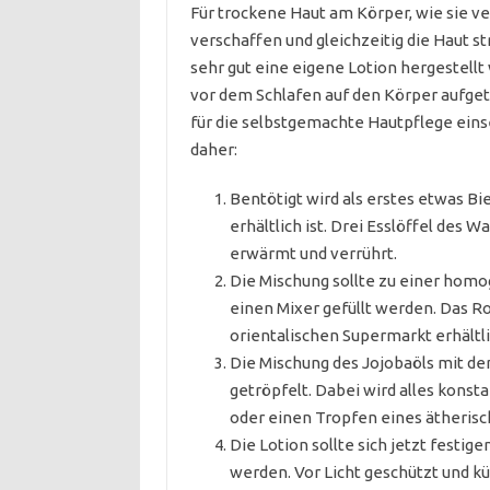
Für trockene Haut am Körper, wie sie ve
verschaffen und gleichzeitig die Haut s
sehr gut eine eigene Lotion hergestell
vor dem Schlafen auf den Körper aufgetra
für die selbstgemachte Hautpflege e
daher:
Bentötigt wird als erstes etwas Bi
erhältlich ist. Drei Esslöffel des 
erwärmt und verrührt.
Die Mischung sollte zu einer homo
einen Mixer gefüllt werden. Das 
orientalischen Supermarkt erhältl
Die Mischung des Jojobaöls mit d
getröpfelt. Dabei wird alles kons
oder einen Tropfen eines ätherisc
Die Lotion sollte sich jetzt festige
werden. Vor Licht geschützt und küh