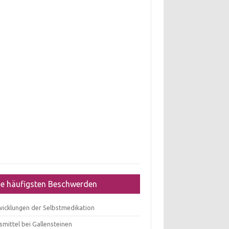
ie häufigsten Beschwerden
wicklungen der Selbstmedikation
mittel bei Gallensteinen