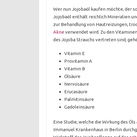
Wer nun Jojobaöl kaufen möchte, der so
Jojobaöl enthält reichlich Mineralien u
zur Behandlung von Hautreizungen, tro
Akne
verwendet wird. Zu den Vitaminen 
des Jojoba Strauchs vertreten sind, geh
Vitamin E
Provitamin A
Vitamin B
Ölsäure
Nervosäure
Erucasäure
Palmitinsäure
Gadoleinsäure
Eine Studie, welche die Wirkung des Öl
Immanuel Krankenhaus in Berlin durch