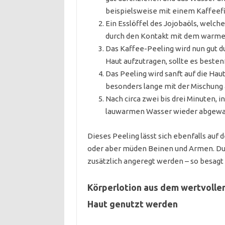
beispielsweise mit einem Kaffeefil
Ein Esslöffel des Jojobaöls, welc
durch den Kontakt mit dem warmen 
Das Kaffee-Peeling wird nun gut du
Haut aufzutragen, sollte es besten
Das Peeling wird sanft auf die Hau
besonders lange mit der Mischung 
Nach circa zwei bis drei Minuten, 
lauwarmen Wasser wieder abgewa
Dieses Peeling lässt sich ebenfalls auf
oder aber müden Beinen und Armen. Dur
zusätzlich angeregt werden – so besagt
Körperlotion aus dem wertvollen 
Haut genutzt werden