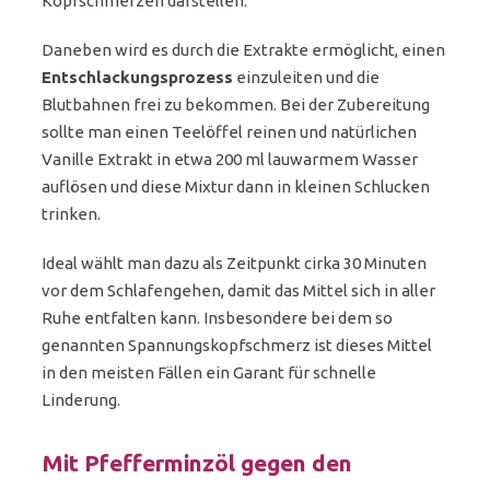
Kopfschmerzen darstellen.
Daneben wird es durch die Extrakte ermöglicht, einen
Entschlackungsprozess
einzuleiten und die
Blutbahnen frei zu bekommen. Bei der Zubereitung
sollte man einen Teelöffel reinen und natürlichen
Vanille Extrakt in etwa 200 ml lauwarmem Wasser
auflösen und diese Mixtur dann in kleinen Schlucken
trinken.
Ideal wählt man dazu als Zeitpunkt cirka 30 Minuten
vor dem Schlafengehen, damit das Mittel sich in aller
Ruhe entfalten kann. Insbesondere bei dem so
genannten Spannungskopfschmerz ist dieses Mittel
in den meisten Fällen ein Garant für schnelle
Linderung.
Mit Pfefferminzöl gegen den