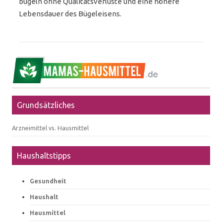
bügeln ohne Qualitätsverluste und eine höhere
Lebensdauer des Bügeleisens.
Grundsätzliches
Arzneimittel vs. Hausmittel
Haushaltstipps
Gesundheit
Haushalt
Hausmittel