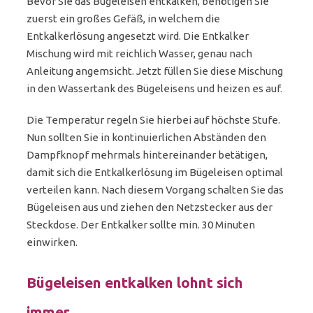
Bevor Sie das Bügeleisen entkalken, benötigen Sie
zuerst ein großes Gefäß, in welchem die
Entkalkerlösung angesetzt wird. Die Entkalker
Mischung wird mit reichlich Wasser, genau nach
Anleitung angemsicht. Jetzt füllen Sie diese Mischung
in den Wassertank des Bügeleisens und heizen es auf.
Die Temperatur regeln Sie hierbei auf höchste Stufe.
Nun sollten Sie in kontinuierlichen Abständen den
Dampfknopf mehrmals hintereinander betätigen,
damit sich die Entkalkerlösung im Bügeleisen optimal
verteilen kann. Nach diesem Vorgang schalten Sie das
Bügeleisen aus und ziehen den Netzstecker aus der
Steckdose. Der Entkalker sollte min. 30 Minuten
einwirken.
Bügeleisen entkalken lohnt sich
immer