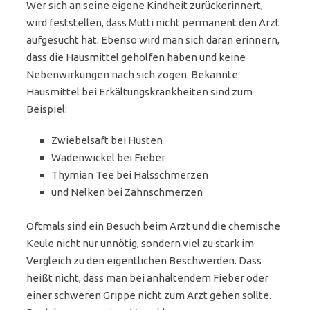
Wer sich an seine eigene Kindheit zurückerinnert,
wird feststellen, dass Mutti nicht permanent den Arzt
aufgesucht hat. Ebenso wird man sich daran erinnern,
dass die Hausmittel geholfen haben und keine
Nebenwirkungen nach sich zogen. Bekannte
Hausmittel bei Erkältungskrankheiten sind zum
Beispiel:
Zwiebelsaft bei Husten
Wadenwickel bei Fieber
Thymian Tee bei Halsschmerzen
und Nelken bei Zahnschmerzen
Oftmals sind ein Besuch beim Arzt und die chemische
Keule nicht nur unnötig, sondern viel zu stark im
Vergleich zu den eigentlichen Beschwerden. Dass
heißt nicht, dass man bei anhaltendem Fieber oder
einer schweren Grippe nicht zum Arzt gehen sollte.