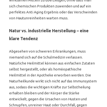
wirksamen Mitteln zu überzeugen, ohne dass man
sich chemischen Produkten zuwenden und auf ein
perfektes Anti Aging Ergebnis oder das Verschwinden
von Hautunreinheiten warten muss.
Natur vs. industrielle Herstellung – eine
klare Tendenz
Abgesehen von schweren Erkrankungen, muss
niemand sich auf die Schulmedizin verlassen.
Natürliche Heilmittel können aus einfachen Zutaten
selbst hergestellt, oder als homöopathische
Heilmittel in der Apotheke erworben werden. Die
Naturheilkunde wirkt sich nicht auf das Immunsystem
aus, sodass die wichtigen Kräfte zur Selbstheilung
erhalten bleiben und der Körper die Stärke
entwickelt, gegen die Ursachen von Husten und
Schnupfen, unreiner Haut oder Durchfall, gegen