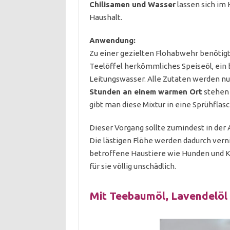
Chilisamen und Wasser
lassen sich im 
Haushalt.
Anwendung:
Zu einer gezielten Flohabwehr benötigt 
Teelöffel herkömmliches Speiseöl, ein b
Leitungswasser. Alle Zutaten werden n
Stunden an einem warmen Ort
stehen 
gibt man diese Mixtur in eine Sprühflas
Dieser Vorgang sollte zumindest in der 
Die lästigen Flöhe werden dadurch verni
betroffene Haustiere wie Hunden und Ka
für sie völlig unschädlich.
Mit Teebaumöl, Lavendelöl 