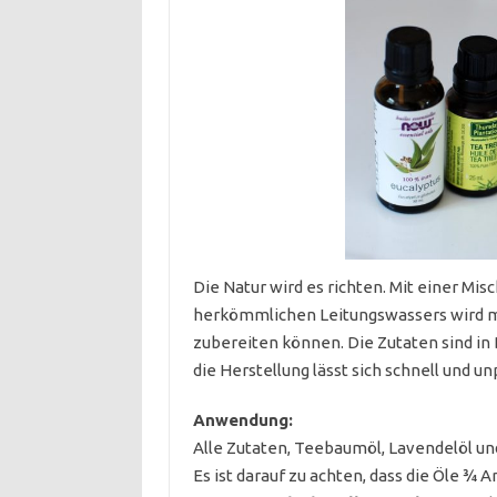
Die Natur wird es richten. Mit einer M
herkömmlichen Leitungswassers wird m
zubereiten können. Die Zutaten sind in
die Herstellung lässt sich schnell und
Anwendung:
Alle Zutaten, Teebaumöl, Lavendelöl u
Es ist darauf zu achten, dass die Öle ¾ A