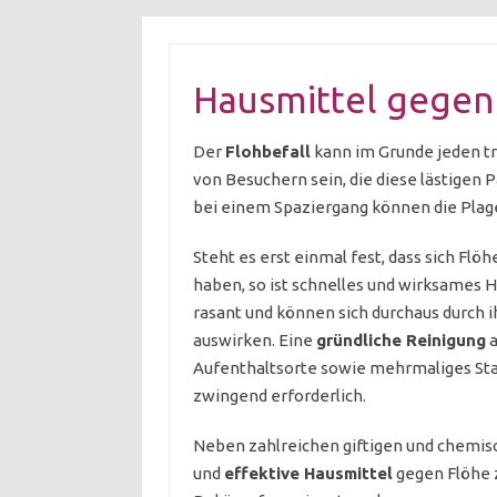
Hausmittel gegen
Der
Flohbefall
kann im Grunde jeden tr
von Besuchern sein, die diese lästigen 
bei einem Spaziergang können die Pla
Steht es erst einmal fest, dass sich F
haben, so ist schnelles und wirksames H
rasant und können sich durchaus durch i
auswirken. Eine
gründliche Reinigung
a
Aufenthaltsorte sowie mehrmaliges Sta
zwingend erforderlich.
Neben zahlreichen giftigen und chemis
und
effektive Hausmittel
gegen Flöhe z