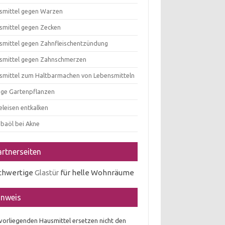
smittel gegen Warzen
smittel gegen Zecken
smittel gegen Zahnfleischentzündung
smittel gegen Zahnschmerzen
smittel zum Haltbarmachen von Lebensmitteln
tige Gartenpflanzen
eleisen entkalken
obaöl bei Akne
artnerseiten
chwertige
Glastür
für helle Wohnräume
inweis
 vorliegenden Hausmittel ersetzen nicht den