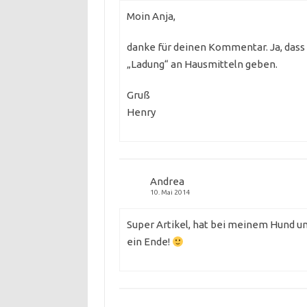
Moin Anja,
danke für deinen Kommentar. Ja, dass 
„Ladung“ an Hausmitteln geben.
Gruß
Henry
Andrea
10. Mai 2014
Super Artikel, hat bei meinem Hund un
ein Ende!