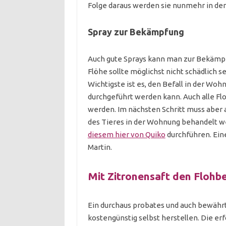
Folge daraus werden sie nunmehr in de
Spray zur Bekämpfung
Auch gute Sprays kann man zur Bekämpf
Flöhe sollte möglichst nicht schädlich se
Wichtigste ist es, den Befall in der Woh
durchgeführt werden kann. Auch alle F
werden. Im nächsten Schritt muss aber a
des Tieres in der Wohnung behandelt w
diesem hier von Quiko
durchführen. Eine
Martin.
Mit Zitronensaft den Flohb
Ein durchaus probates und auch bewährt
kostengünstig selbst herstellen. Die er