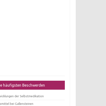
ie häufigsten Beschwerden
wicklungen der Selbstmedikation
mittel bei Gallensteinen