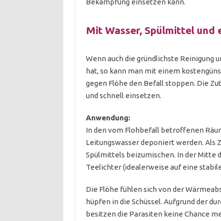
Bekämpfung einsetzen kann.
Mit Wasser, Spülmittel und 
Wenn auch die gründlichste Reinigung 
hat, so kann man mit einem kostengünst
gegen Flöhe den Befall stoppen. Die Zu
und schnell einsetzen.
Anwendung:
In den vom Flohbefall betroffenen Rä
Leitungswasser deponiert werden. Als Z
Spülmittels beizumischen. In der Mitte
Teelichter (idealerweise auf eine stabile
Die Flöhe fühlen sich von der Wärmeab
hüpfen in die Schüssel. Aufgrund der d
besitzen die Parasiten keine Chance me