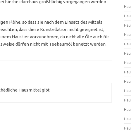
bei hierbei durchaus großflächig vorgegangen werden
Hau
Hau
tigen Flöhe, so dass sie nach dem Einsatz des Mittels
Hau
eachten, dass diese Konstellation nicht geeignet ist,
Hau
nem Haustier vorzunehmen, da nicht alle Öle auch für
ielsweise dürfen nicht mit Teebaumöl benetzt werden.
Hau
Hau
Hau
Hau
Hau
schädliche Hausmittel gibt
Hau
Hau
Hau
Hau
Hau