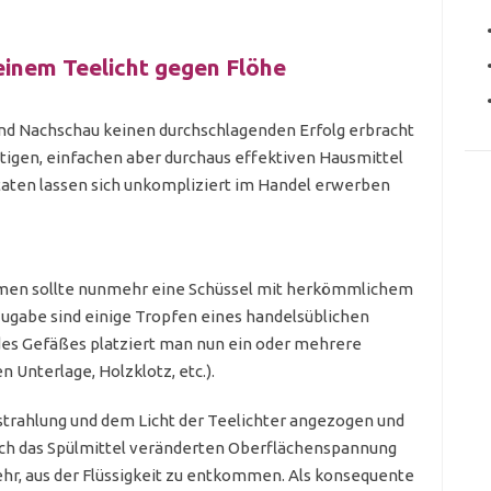
einem Teelicht gegen Flöhe
und Nachschau keinen durchschlagenden Erfolg erbracht
igen, einfachen aber durchaus effektiven Hausmittel
taten lassen sich unkompliziert im Handel erwerben
umen sollte nunmehr eine Schüssel mit herkömmlichem
ugabe sind einige Tropfen eines handelsüblichen
 des Gefäßes platziert man nun ein oder mehrere
n Unterlage, Holzklotz, etc.).
strahlung und dem Licht der Teelichter angezogen und
urch das Spülmittel veränderten Oberflächenspannung
hr, aus der Flüssigkeit zu entkommen. Als konsequente