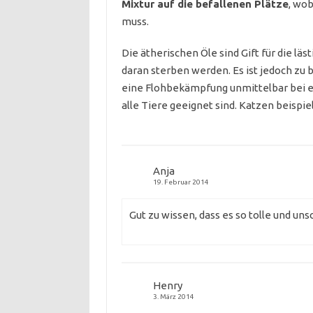
Mixtur auf die befallenen Plätze
, wo
muss.
Die ätherischen Öle sind Gift für die läs
daran sterben werden. Es ist jedoch zu b
eine Flohbekämpfung unmittelbar bei ei
alle Tiere geeignet sind. Katzen beisp
Anja
19. Februar 2014
Gut zu wissen, dass es so tolle und un
Henry
3. März 2014