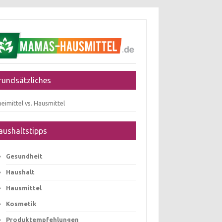
rundsätzliches
eimittel vs. Hausmittel
aushaltstipps
Gesundheit
Haushalt
Hausmittel
Kosmetik
Produktempfehlungen