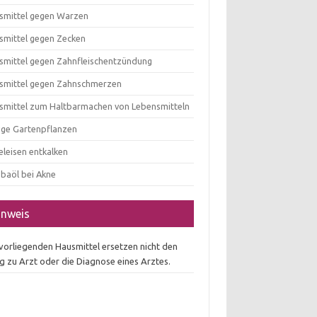
smittel gegen Warzen
smittel gegen Zecken
smittel gegen Zahnfleischentzündung
smittel gegen Zahnschmerzen
smittel zum Haltbarmachen von Lebensmitteln
tige Gartenpflanzen
eleisen entkalken
obaöl bei Akne
inweis
 vorliegenden Hausmittel ersetzen nicht den
g zu Arzt oder die Diagnose eines Arztes.