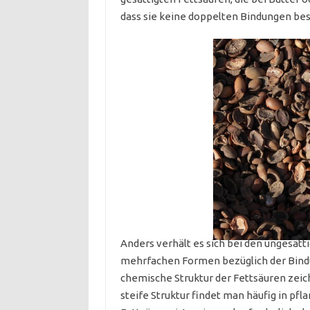
dass sie keine doppelten Bindungen bes
Anders verhält es sich bei den ungesätt
mehrfachen Formen bezüglich der Bindun
chemische Struktur der Fettsäuren zeic
steife Struktur findet man häufig in pf