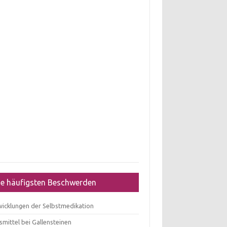
ie häufigsten Beschwerden
wicklungen der Selbstmedikation
mittel bei Gallensteinen