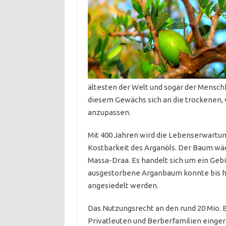
ältesten der Welt und sogar der Menschh
diesem Gewächs sich an die trockenen,
anzupassen.
Mit 400 Jahren wird die Lebenserwartung 
Kostbarkeit des Arganöls. Der Baum wäc
Massa-Draa. Es handelt sich um ein Gebi
ausgestorbene Arganbaum konnte bis h
angesiedelt werden.
Das Nutzungsrecht an den rund 20 Mio.
Privatleuten und Berberfamilien eingerä