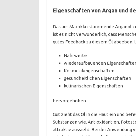
Eigenschaften von Argan und d
Das aus Marokko stammende Arganöl zeic
ist es nicht verwunderlich, dass Mensch
gutes Feedback zu diesem Öl abgeben. 
Nährwerte
wiederaufbauenden Eigenschafte
Kosmetikeigenschaften
gesundheitlichen Eigenschaften
kulinarischen Eigenschaften
hervorgehoben.
Gut zieht das Öl in die Haut ein und bef
Substanzen wie, Antioxidantien, Fotoste
attraktiv aussieht. Bei der Anwendung 