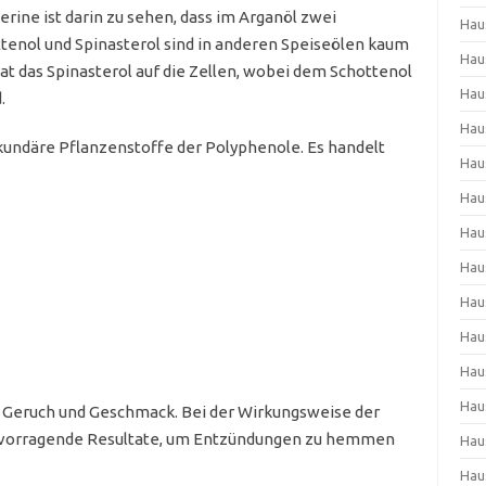
rine ist darin zu sehen, dass im Arganöl zwei
Hau
nol und Spinasterol sind in anderen Speiseölen kaum
Hau
t das Spinasterol auf die Zellen, wobei dem Schottenol
Hau
.
Hau
kundäre Pflanzenstoffe der Polyphenole. Es handelt
Hau
Hau
Hau
Hau
Hau
Hau
Hau
Hau
n Geruch und Geschmack. Bei der Wirkungsweise der
rvorragende Resultate, um Entzündungen zu hemmen
Hau
Hau