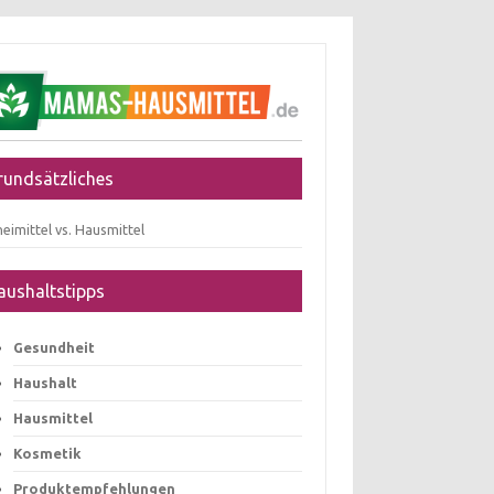
rundsätzliches
eimittel vs. Hausmittel
aushaltstipps
Gesundheit
Haushalt
Hausmittel
Kosmetik
Produktempfehlungen