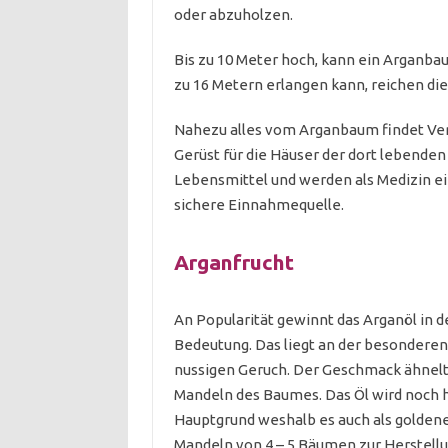
oder abzuholzen.
Bis zu 10 Meter hoch, kann ein Arganb
zu 16 Metern erlangen kann, reichen die
Nahezu alles vom Arganbaum findet Verw
Gerüst für die Häuser der dort lebende
Lebensmittel und werden als Medizin ein
sichere Einnahmequelle.
Arganfrucht
An Popularität gewinnt das Arganöl in 
Bedeutung. Das liegt an der besondere
nussigen Geruch. Der Geschmack ähnelt 
Mandeln des Baumes. Das Öl wird noch h
Hauptgrund weshalb es auch als goldenes
Mandeln von 4 – 5 Bäumen zur Herstell