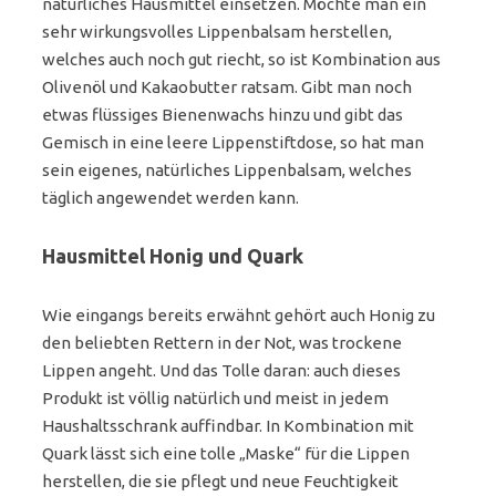
natürliches Hausmittel einsetzen. Möchte man ein
sehr wirkungsvolles Lippenbalsam herstellen,
welches auch noch gut riecht, so ist Kombination aus
Olivenöl und Kakaobutter ratsam. Gibt man noch
etwas flüssiges Bienenwachs hinzu und gibt das
Gemisch in eine leere Lippenstiftdose, so hat man
sein eigenes, natürliches Lippenbalsam, welches
täglich angewendet werden kann.
Hausmittel Honig und Quark
Wie eingangs bereits erwähnt gehört auch Honig zu
den beliebten Rettern in der Not, was trockene
Lippen angeht. Und das Tolle daran: auch dieses
Produkt ist völlig natürlich und meist in jedem
Haushaltsschrank auffindbar. In Kombination mit
Quark lässt sich eine tolle „Maske“ für die Lippen
herstellen, die sie pflegt und neue Feuchtigkeit