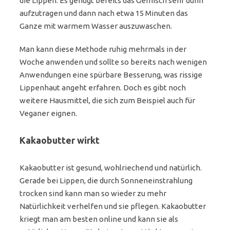
die Lippen. Es genügt bereits das Gemisch sehr dünn
aufzutragen und dann nach etwa 15 Minuten das
Ganze mit warmem Wasser auszuwaschen.
Man kann diese Methode ruhig mehrmals in der
Woche anwenden und sollte so bereits nach wenigen
Anwendungen eine spürbare Besserung, was rissige
Lippenhaut angeht erfahren. Doch es gibt noch
weitere Hausmittel, die sich zum Beispiel auch für
Veganer eignen.
Kakaobutter wirkt
Kakaobutter ist gesund, wohlriechend und natürlich.
Gerade bei Lippen, die durch Sonneneinstrahlung
trocken sind kann man so wieder zu mehr
Natürlichkeit verhelfen und sie pflegen. Kakaobutter
kriegt man am besten online und kann sie als