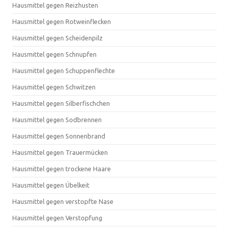
Hausmittel gegen Reizhusten
Hausmittel gegen Rotweinflecken
Hausmittel gegen Scheidenpilz
Hausmittel gegen Schnupfen
Hausmittel gegen Schuppenflechte
Hausmittel gegen Schwitzen
Hausmittel gegen Silberfischchen
Hausmittel gegen Sodbrennen
Hausmittel gegen Sonnenbrand
Hausmittel gegen Trauermücken
Hausmittel gegen trockene Haare
Hausmittel gegen Übelkeit
Hausmittel gegen verstopfte Nase
Hausmittel gegen Verstopfung