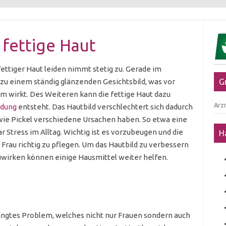
fettige Haut
ettiger Haut leiden nimmt stetig zu. Gerade im
 zu einem ständig glänzenden Gesichtsbild, was vor
G
m wirkt. Des Weiteren kann die fettige Haut dazu
Arzn
ldung
entsteht. Das Hautbild verschlechtert sich dadurch
wie Pickel verschiedene Ursachen haben. So etwa eine
 Stress im Alltag. Wichtig ist es vorzubeugen und die
H
 Frau richtig zu pflegen. Um das Hautbild zu verbessern
uwirken können einige Hausmittel weiter helfen.
dingtes Problem, welches nicht nur Frauen sondern auch