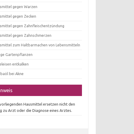
smittel gegen Warzen
smittel gegen Zecken
smittel gegen Zahnfleischentzündung
smittel gegen Zahnschmerzen
smittel zum Haltbarmachen von Lebensmitteln
tige Gartenpflanzen
eleisen entkalken
obaöl bei Akne
inweis
 vorliegenden Hausmittel ersetzen nicht den
g zu Arzt oder die Diagnose eines Arztes.