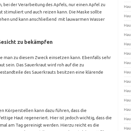
, bei der Verarbeitung des Apfels, nur einen Apfel zu
Hau
ut stimuliert und auch reizen kann. Die Maske sollte
Hau
iehen und kann anschließend mit lauwarmen Wasser
Hau
Hau
 Gesicht zu bekämpfen
Hau
Hau
 die man zu diesem Zweck einsetzen kann. Ebenfalls sehr
Hau
ut sein. Das Sauerkraut wird roh auf die zu
estandteile des Sauerkrauts besitzen eine klärende
Hau
Hau
Hau
Hau
Hau
n Körperstellen kann dazu führen, dass die
ettige Haut regeneriert. Hier ist jedoch wichtig, dass die
Hau
mal am Tag gereinigt werden. Hierzu reicht es die
Hau