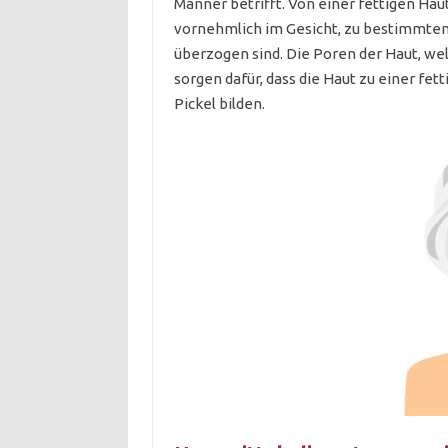
Männer betrifft. Von einer fettigen H
vornehmlich im Gesicht, zu bestimmten
überzogen sind. Die Poren der Haut, we
sorgen dafür, dass die Haut zu einer fet
Pickel bilden.