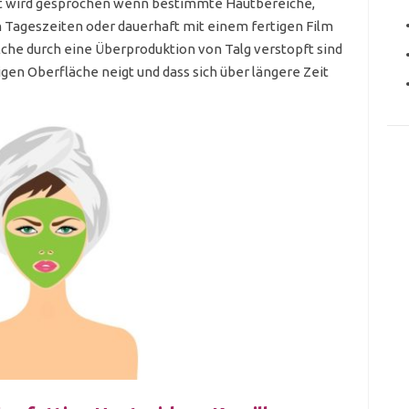
aut wird gesprochen wenn bestimmte Hautbereiche,
 Tageszeiten oder dauerhaft mit einem fertigen Film
lche durch eine Überproduktion von Talg verstopft sind
tigen Oberfläche neigt und dass sich über längere Zeit