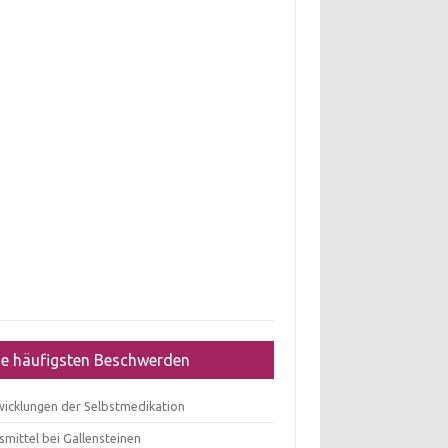
ie häufigsten Beschwerden
wicklungen der Selbstmedikation
mittel bei Gallensteinen