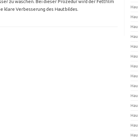
er zu waschen. Bei dieser Prozedur wird der Fettfilm
Hau
e klare Verbesserung des Hautbildes.
Hau
Hau
Hau
Hau
Hau
Hau
Hau
Hau
Hau
Hau
Hau
Hau
Hau