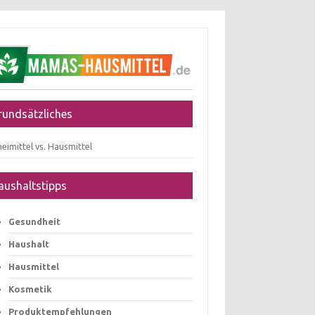
rundsätzliches
eimittel vs. Hausmittel
aushaltstipps
Gesundheit
Haushalt
Hausmittel
Kosmetik
Produktempfehlungen