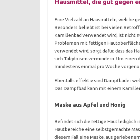
Hausmittel, die gut gegen e
Eine Vielzahl an Hausmitteln, welche g
Besonders beliebt ist bei vielen Betrof
Kamillenbad verwendet wird, ist nicht nur
Problemen mit fettigen Hautoberflächen
verwendet wird, sorgt dafür, dass das Ha
sich Talgdrüsen vermindern. Um einen d
mindestens einmal pro Woche vorgen
Ebenfalls effektiv sind Dampfbäder wel
Das Dampfbad kann mit einem Kamillen
Maske aus Apfel und Honig
Befindet sich die fettige Haut lediglich
Hautbereiche eine selbstgemachte Mask
diesem Fall eine Maske, aus geriebenem 