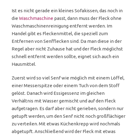
Ist es nicht gerade ein kleines Sofakissen, das noch in
die
Waschmaschine
passt, dann muss der Fleck ohne
Waschmaschinenreinigung entfernt werden. Im
Handel gibt es Fleckenmittel, die speziell zum
Entfernen von Senfflecken sind. Da man diese in der
Regel aber nicht Zuhause hat und der Fleck möglichst
schnell entfernt werden sollte, eignet sich auch ein
Hausmittel.
Zuerst wird so viel Senf wie möglich mit einem Löffel,
einer Messerspitze oder einem Tuch von dem Stoff
gelöst. Danach wird Essigessenz im gleichen
Verhältnis mit Wasser gemischt und auf den Fleck
aufgetragen. Es darf aber nicht gerieben, sondern nur
getupft werden, um den Senf nicht noch großflächiger
zu verteilen. Mit etwas Küchenkrepp wird nochmals
abgetupft. Anschließend wird der Fleck mit etwas