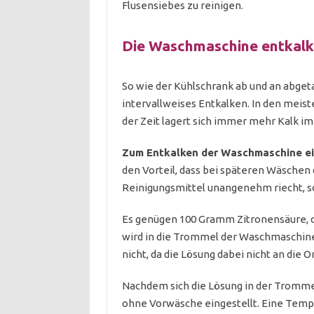
Flusensiebes zu reinigen.
Die Waschmaschine entkal
So wie der Kühlschrank ab und an abge
intervallweises Entkalken. In den meist
der Zeit lagert sich immer mehr Kalk im
Zum Entkalken der Waschmaschine ei
den Vorteil, dass bei späteren Wäschen
Reinigungsmittel unangenehm riecht, so
Es genügen 100 Gramm Zitronensäure, di
wird in die Trommel der Waschmaschine 
nicht, da die Lösung dabei nicht an die O
Nachdem sich die Lösung in der Tromme
ohne Vorwäsche eingestellt. Eine Temp