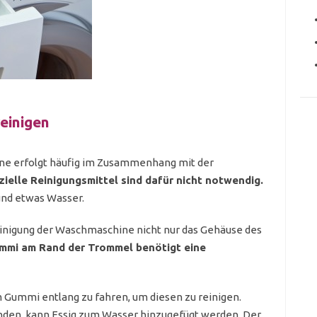
einigen
ne erfolgt häufig im Zusammenhang mit der
zielle Reinigungsmittel sind dafür nicht notwendig.
und etwas Wasser.
einigung der Waschmaschine nicht nur das Gehäuse des
mmi am Rand der Trommel benötigt eine
 Gummi entlang zu fahren, um diesen zu reinigen.
inden, kann Essig zum Wasser hinzugefügt werden. Der