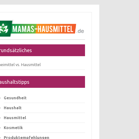
rundsätzliches
eimittel vs. Hausmittel
aushaltstipps
Gesundheit
Haushalt
Hausmittel
Kosmetik
Produktempfehlungen