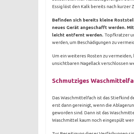
Essig löst den Kalk bereits nach kurzer 
Befinden sich bereits kleine Rostste
neues Gerät angeschafft werden. Mit
leicht entfernt werden.
Topfkratzer u
werden, um Beschädigungen zu vermei
Um ein weiteres Rosten zu vermeiden, 
unsichtbaren Nagellack verschlossen w
Schmutziges Waschmittelfa
Das Waschmittelfach ist das Stiefkind d
erst dann gereinigt, wenn die Ablager
geworden sind. Dann ist das Waschmittel
Waschmittel kaum noch eingespült wer
Zur Beseitigung dieser Verfärbungen si