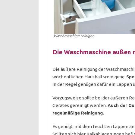
Waschmaschine reinigen
Die Waschmaschine außen r
Die äußere Reinigung der Waschmaschi
wöchentlichen Haushaltsreinigung.
Spe
In der Regel genügen dafür ein Lappen 
Vorzugsweise sollte bei der äußeren R
Gerätes gereinigt werden.
Auch der Gu
regelmäßige Reinigung.
Es genügt, mit dem feuchten Lappen am
Sollten sich hier Kalkablagerungen bef