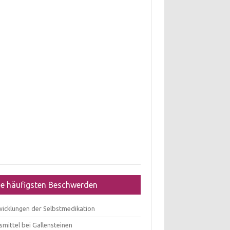
ie häufigsten Beschwerden
wicklungen der Selbstmedikation
mittel bei Gallensteinen