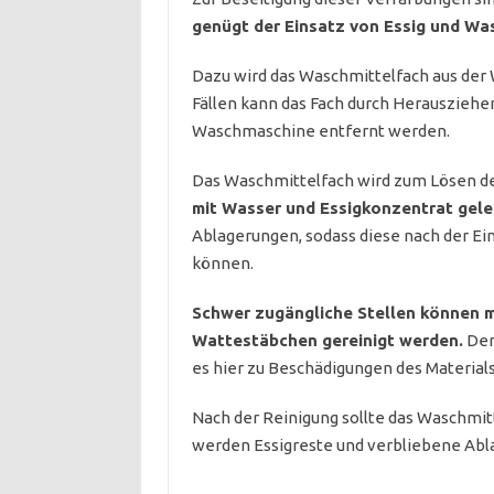
genügt der Einsatz von Essig und Was
Dazu wird das Waschmittelfach aus de
Fällen kann das Fach durch Herausziehe
Waschmaschine entfernt werden.
Das Waschmittelfach wird zum Lösen de
mit Wasser und Essigkonzentrat gele
Ablagerungen, sodass diese nach der E
können.
Schwer zugängliche Stellen können m
Wattestäbchen gereinigt werden.
Der 
es hier zu Beschädigungen des Materia
Nach der Reinigung sollte das Waschmi
werden Essigreste und verbliebene Abl