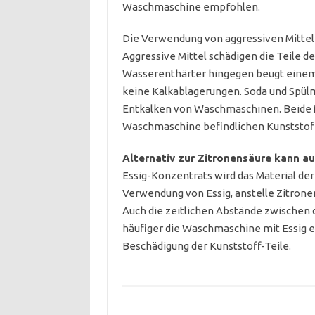
Waschmaschine empfohlen.
Die Verwendung von aggressiven Mittel
Aggressive Mittel schädigen die Teile 
Wasserenthärter hingegen beugt einem 
keine Kalkablagerungen. Soda und Spü
Entkalken von Waschmaschinen. Beide M
Waschmaschine befindlichen Kunststoff-
Alternativ zur Zitronensäure kann a
Essig-Konzentrats wird das Material der
Verwendung von Essig, anstelle Zitron
Auch die zeitlichen Abstände zwischen 
häufiger die Waschmaschine mit Essig en
Beschädigung der Kunststoff-Teile.