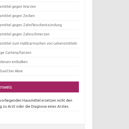
smittel gegen Warzen
smittel gegen Zecken
smittel gegen Zahnfleischentzündung
smittel gegen Zahnschmerzen
smittel zum Haltbarmachen von Lebensmitteln
tige Gartenpflanzen
eleisen entkalken
obaöl bei Akne
inweis
 vorliegenden Hausmittel ersetzen nicht den
g zu Arzt oder die Diagnose eines Arztes.