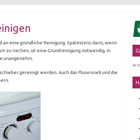
inigen
an eine gründliche Reinigung. Spätestens dann, wenn
 zu riechen, ist eine Grundreinigung notwendig. In
G
che unangenehm.
Arzn
schieber gereinigt werden. Auch das Flusensieb und die
ern.
H