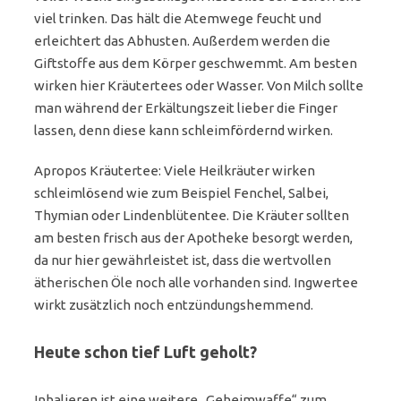
viel trinken. Das hält die Atemwege feucht und
erleichtert das Abhusten. Außerdem werden die
Giftstoffe aus dem Körper geschwemmt. Am besten
wirken hier Kräutertees oder Wasser. Von Milch sollte
man während der Erkältungszeit lieber die Finger
lassen, denn diese kann schleimfördernd wirken.
Apropos Kräutertee: Viele Heilkräuter wirken
schleimlösend wie zum Beispiel Fenchel, Salbei,
Thymian oder Lindenblütentee. Die Kräuter sollten
am besten frisch aus der Apotheke besorgt werden,
da nur hier gewährleistet ist, dass die wertvollen
ätherischen Öle noch alle vorhanden sind. Ingwertee
wirkt zusätzlich noch entzündungshemmend.
Heute schon tief Luft geholt?
Inhalieren ist eine weitere „Geheimwaffe“ zum