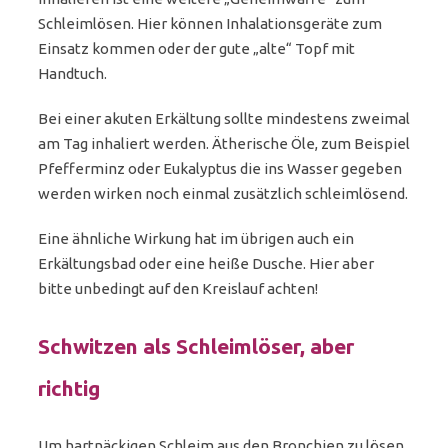
Schleimlösen. Hier können Inhalationsgeräte zum
Einsatz kommen oder der gute „alte“ Topf mit
Handtuch.
Bei einer akuten Erkältung sollte mindestens zweimal
am Tag inhaliert werden. Ätherische Öle, zum Beispiel
Pfefferminz oder Eukalyptus die ins Wasser gegeben
werden wirken noch einmal zusätzlich schleimlösend.
Eine ähnliche Wirkung hat im übrigen auch ein
Erkältungsbad oder eine heiße Dusche. Hier aber
bitte unbedingt auf den Kreislauf achten!
Schwitzen als Schleimlöser, aber
richtig
Um hartnäckigen Schleim aus den Bronchien zu lösen,