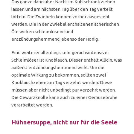
Das ganze dann über Nacht im Kühlschrank ziehen
lassen und am nächsten Tag über den Tag verteilt
löffeln. Die Zwiebeln können vorher ausgesiebt
werden. Die in der Zwiebel enthaltenen ätherischen
Öle wirken schleimlösend und
entzündungshemmend, ebenso der Honig.
Eine weiterer allerdings sehr geruchsintensiver
Schleimlöser ist Knoblauch. Dieser enthält Allicin, was
äußerst entzündungshemmend wirkt. Um die
optimale Wirkung zu bekommen, sollten zwei
Knoblauchzehen am Tag verzehrt werden. Diese
müssen aber nicht unbedingt pur verzehrt werden.
Die Gewürzknolle kann auch zu einer Gemüsebrühe
verarbeitet werden.
Hühnersuppe, nicht nur für die Seele