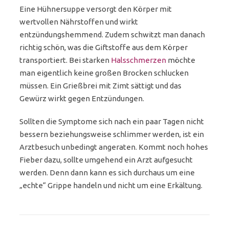
Eine Hühnersuppe versorgt den Körper mit
wertvollen Nährstoffen und wirkt
entzündungshemmend. Zudem schwitzt man danach
richtig schön, was die Giftstoffe aus dem Körper
transportiert. Bei starken
Halsschmerzen
möchte
man eigentlich keine großen Brocken schlucken
müssen. Ein Grießbrei mit Zimt sättigt und das
Gewürz wirkt gegen Entzündungen.
Sollten die Symptome sich nach ein paar Tagen nicht
bessern beziehungsweise schlimmer werden, ist ein
Arztbesuch unbedingt angeraten. Kommt noch hohes
Fieber dazu, sollte umgehend ein Arzt aufgesucht
werden. Denn dann kann es sich durchaus um eine
„echte“ Grippe handeln und nicht um eine Erkältung.