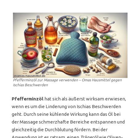
Pfefferminzöl zur Massage verwenden – Omas Hausmittel gegen
Ischias Beschwerden
Pfefferminzöl
hat sich als äußerst wirksam erwiesen,
wenn es um die Linderung von Ischias Beschwerden
geht. Durch seine kühlende Wirkung kann das Öl bei
der Massage schmerzhafte Bereiche entspannen und
gleichzeitig die Durchblutung fördern. Bei der
Anwendung ist es ratsam, einen
Trägeröl
wie Oliven-