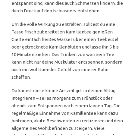
entspannt sind, kann dies auch Schmerzen lindern, die
durch Druck auf den Ischiasnerv entstehen.
Um die volle Wirkung zu entfalten, solltest du eine
Tasse frisch zubereiteten Kamillentee genießen.
Gieße einfach heißes Wasser über einen Teebeutel
oder getrocknete Kamillenblüten und lasse ihn 5 bis
10 Minuten ziehen. Das Trinken von warmem Tee
kann nicht nur deine Muskulatur entspannen, sondern
auch ein wohltuendes Gefühl von innerer Ruhe
schaffen.
Du kannst diese kleine Auszeit gut in deinen Alltag
integrieren – sei es morgens zum Frühstück oder
abends zum Entspannen nach einem langen Tag. Die
regelmäßige Einnahme von Kamillentee kann dazu
beitragen, akute Beschwerden zu reduzieren und dein
allgemeines Wohlbefinden zu steigern. Viele