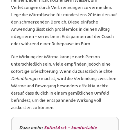
heißem, aber nicht kochendem Wasser, um
Verletzungen durch Verbrennungen zu vermeiden.
Lege die Wärmflasche für mindestens 20 Minuten auf
den schmerzenden Bereich. Diese einfache
Anwendung lässt sich problemlos in deinen Alltag
integrieren – sei es beim Entspannen auf der Couch
oder während einer Ruhepause im Büro.
Die Wirkung der Wärme kann je nach Person
unterschiedlich sein. Viele empfinden jedoch eine
sofortige Erleichterung. Wenn du zusätzlich leichte
Dehnübungen
machst, wird die Verbindung zwischen
Wärme und Bewegung besonders effektiv. Achte
darauf, dass du dich in einem gemütlichen Umfeld
befindest, um die entspannende Wirkung voll
auskosten zu können.
Dazu mehr:
SofortArzt – komfortable