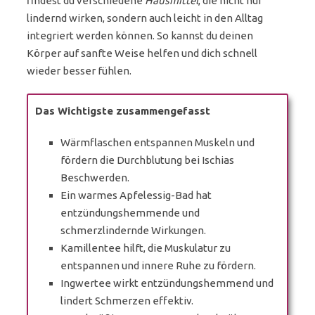
findest du verschiedene
Hausmittel
, die nicht nur
lindernd wirken, sondern auch leicht in den Alltag
integriert werden können. So kannst du deinen
Körper auf sanfte Weise helfen und dich schnell
wieder besser fühlen.
Das Wichtigste zusammengefasst
Wärmflaschen entspannen Muskeln und
fördern die Durchblutung bei Ischias
Beschwerden.
Ein warmes Apfelessig-Bad hat
entzündungshemmende und
schmerzlindernde Wirkungen.
Kamillentee hilft, die Muskulatur zu
entspannen und innere Ruhe zu fördern.
Ingwertee wirkt entzündungshemmend und
lindert Schmerzen effektiv.