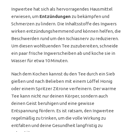
Ingwertee hat sich als hervorragendes Hausmittel
erwiesen, um
Entzündungen
zu bekämpfen und
Schmerzen zu lindern. Die Inhaltsstoffe des Ingwers
wirken entzündungshemmend und können helfen, die
Beschwerden rund um den Ischiasnerv zu reduzieren.
Um diesen wohltuenden Tee zuzubereiten, schneide
ein paar frische Ingwerscheiben ab und koche sie in
Wasser für etwa 10 Minuten.
Nach dem Kochen kannst du den Tee durch ein Sieb
gießen und nach Belieben mit einem Löffel Honig
oder einem Spritzer Zitrone verfeinern. Der warme
Tee kann nicht nur deinen Körper, sondern auch
deinen Geist beruhigen und eine gewisse
Entspannung fördern. Es ist ratsam, den Ingwertee
regelmäßig zu trinken, um die volle Wirkung zu
entfalten und deine Gesundheit langfristig zu