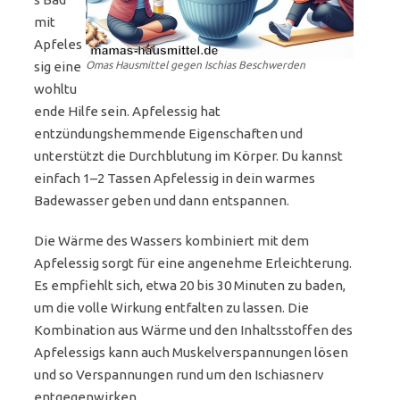
mit
Apfeles
sig eine
Omas Hausmittel gegen Ischias Beschwerden
wohltu
ende Hilfe sein. Apfelessig hat
entzündungshemmende Eigenschaften und
unterstützt die Durchblutung im Körper. Du kannst
einfach 1–2 Tassen Apfelessig in dein warmes
Badewasser geben und dann entspannen.
Die Wärme des Wassers kombiniert mit dem
Apfelessig sorgt für eine angenehme Erleichterung.
Es empfiehlt sich, etwa 20 bis 30 Minuten zu baden,
um die volle Wirkung entfalten zu lassen. Die
Kombination aus Wärme und den Inhaltsstoffen des
Apfelessigs kann auch Muskelverspannungen lösen
und so Verspannungen rund um den Ischiasnerv
entgegenwirken.