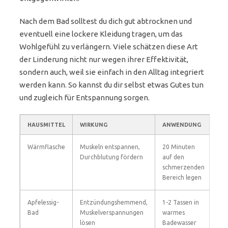
Nach dem Bad solltest du dich gut abtrocknen und
eventuell eine lockere Kleidung tragen, um das
Wohlgefühl zu verlängern. Viele schätzen diese Art
der Linderung nicht nur wegen ihrer Effektivität,
sondern auch, weil sie einfach in den Alltag integriert
werden kann. So kannst du dir selbst etwas Gutes tun
und zugleich für Entspannung sorgen.
HAUSMITTEL
WIRKUNG
ANWENDUNG
Wärmflasche
Muskeln entspannen,
20 Minuten
Durchblutung fördern
auf den
schmerzenden
Bereich legen
Apfelessig-
Entzündungshemmend,
1-2 Tassen in
Bad
Muskelverspannungen
warmes
lösen
Badewasser