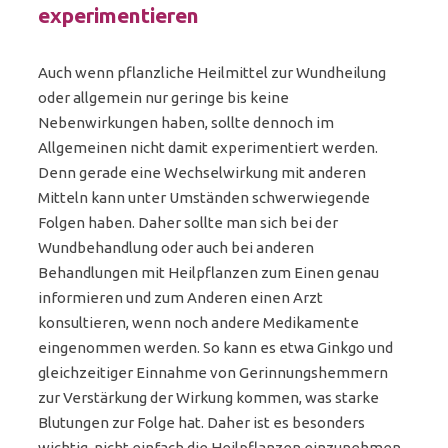
experimentieren
Auch wenn pflanzliche Heilmittel zur Wundheilung
oder allgemein nur geringe bis keine
Nebenwirkungen haben, sollte dennoch im
Allgemeinen nicht damit experimentiert werden.
Denn gerade eine Wechselwirkung mit anderen
Mitteln kann unter Umständen schwerwiegende
Folgen haben. Daher sollte man sich bei der
Wundbehandlung oder auch bei anderen
Behandlungen mit Heilpflanzen zum Einen genau
informieren und zum Anderen einen Arzt
konsultieren, wenn noch andere Medikamente
eingenommen werden. So kann es etwa Ginkgo und
gleichzeitiger Einnahme von Gerinnungshemmern
zur Verstärkung der Wirkung kommen, was starke
Blutungen zur Folge hat. Daher ist es besonders
wichtig, nicht einfach die Heilpflanzen einzunehmen,