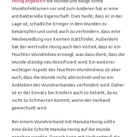
Honig angeblich
die Wunde und beugt somit
Wundinfektionen vor und zum Anderen hat er eine
antibakterielle Eigenschaft. Dies heißt, dass er in der
Lage ist, schädliche Erreger in den Wunden zu
bekämpfen und somit auch zu verhindern, dass eine
Neubesiedlung von Keimen stattfindet. Außerdem
hat der wertvolle Honig auch den Vorteil, dass er ein
feuchtes Wundmilieu erzeugt, was dazu dient, dass die
Wunde ständig neu desinfiziert wird. Ein weiterer
wichtiger Aspekt des feuchten Wundmilieus ist aber
auch, dass die Wunde nicht abtrocknet und so ein
Ankleben des Wundverbandes verhindert wird. Daher
ist er der Einsatz bei Kindern auch so beliebt, da es
nicht zu Schmerzen kommt, wenn der Verband
gewechselt wird.
Bei einem Wundverband mit Manuka Honig sollte
eine dicke Schicht Manuka Honig auf die Wunde
gegeben werden. Danach kann mit Verbandmull die