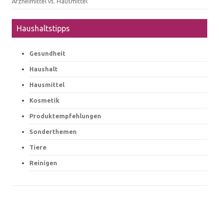
Arzneimittel vs. Hausmittel
Haushaltstipps
Gesundheit
Haushalt
Hausmittel
Kosmetik
Produktempfehlungen
Sonderthemen
Tiere
Reinigen