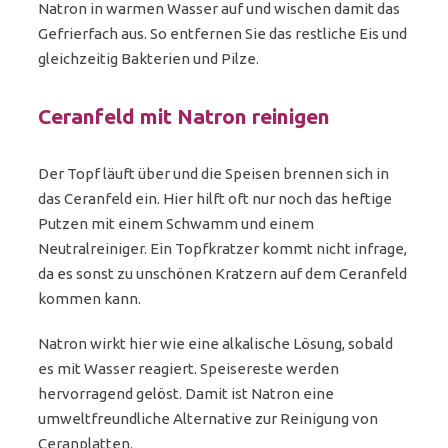
Natron in warmen Wasser auf und wischen damit das
Gefrierfach aus. So entfernen Sie das restliche Eis und
gleichzeitig Bakterien und Pilze.
Ceranfeld mit Natron reinigen
Der Topf läuft über und die Speisen brennen sich in
das Ceranfeld ein. Hier hilft oft nur noch das heftige
Putzen mit einem Schwamm und einem
Neutralreiniger. Ein Topfkratzer kommt nicht infrage,
da es sonst zu unschönen Kratzern auf dem Ceranfeld
kommen kann.
Natron wirkt hier wie eine alkalische Lösung, sobald
es mit Wasser reagiert. Speisereste werden
hervorragend gelöst. Damit ist Natron eine
umweltfreundliche Alternative zur Reinigung von
Ceranplatten.