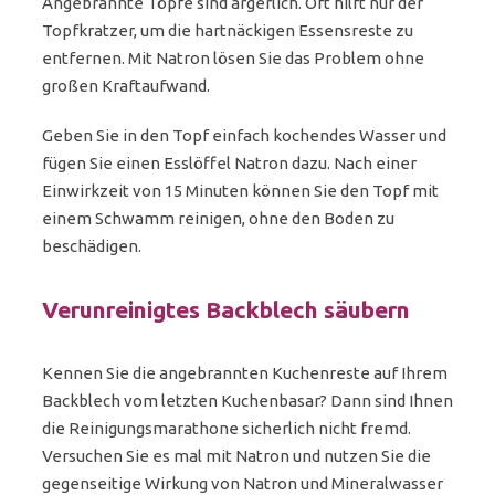
Angebrannte Töpfe sind ärgerlich. Oft hilft nur der
Topfkratzer, um die hartnäckigen Essensreste zu
entfernen. Mit Natron lösen Sie das Problem ohne
großen Kraftaufwand.
Geben Sie in den Topf einfach kochendes Wasser und
fügen Sie einen Esslöffel Natron dazu. Nach einer
Einwirkzeit von 15 Minuten können Sie den Topf mit
einem Schwamm reinigen, ohne den Boden zu
beschädigen.
Verunreinigtes Backblech säubern
Kennen Sie die angebrannten Kuchenreste auf Ihrem
Backblech vom letzten Kuchenbasar? Dann sind Ihnen
die Reinigungsmarathone sicherlich nicht fremd.
Versuchen Sie es mal mit Natron und nutzen Sie die
gegenseitige Wirkung von Natron und Mineralwasser