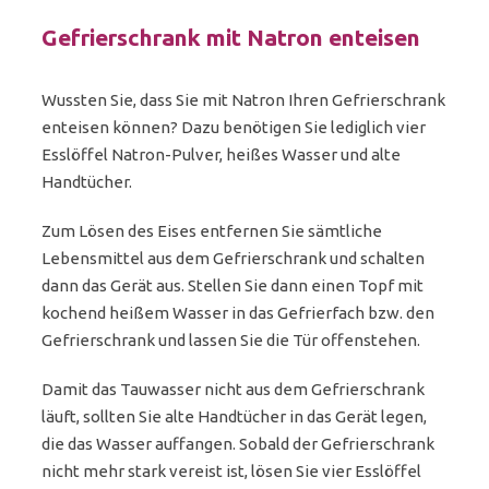
Gefrierschrank mit Natron enteisen
Wussten Sie, dass Sie mit Natron Ihren Gefrierschrank
enteisen können? Dazu benötigen Sie lediglich vier
Esslöffel Natron-Pulver, heißes Wasser und alte
Handtücher.
Zum Lösen des Eises entfernen Sie sämtliche
Lebensmittel aus dem Gefrierschrank und schalten
dann das Gerät aus. Stellen Sie dann einen Topf mit
kochend heißem Wasser in das Gefrierfach bzw. den
Gefrierschrank und lassen Sie die Tür offenstehen.
Damit das Tauwasser nicht aus dem Gefrierschrank
läuft, sollten Sie alte Handtücher in das Gerät legen,
die das Wasser auffangen. Sobald der Gefrierschrank
nicht mehr stark vereist ist, lösen Sie vier Esslöffel