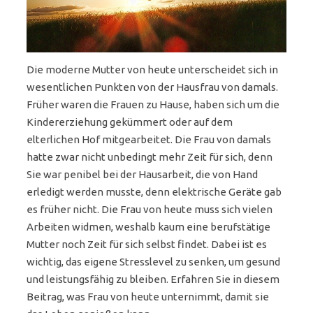
Die moderne Mutter von heute unterscheidet sich in
wesentlichen Punkten von der Hausfrau von damals.
Früher waren die Frauen zu Hause, haben sich um die
Kindererziehung gekümmert oder auf dem
elterlichen Hof mitgearbeitet. Die Frau von damals
hatte zwar nicht unbedingt mehr Zeit für sich, denn
Sie war penibel bei der Hausarbeit, die von Hand
erledigt werden musste, denn elektrische Geräte gab
es früher nicht. Die Frau von heute muss sich vielen
Arbeiten widmen, weshalb kaum eine berufstätige
Mutter noch Zeit für sich selbst findet. Dabei ist es
wichtig, das eigene Stresslevel zu senken, um gesund
und leistungsfähig zu bleiben. Erfahren Sie in diesem
Beitrag, was Frau von heute unternimmt, damit sie