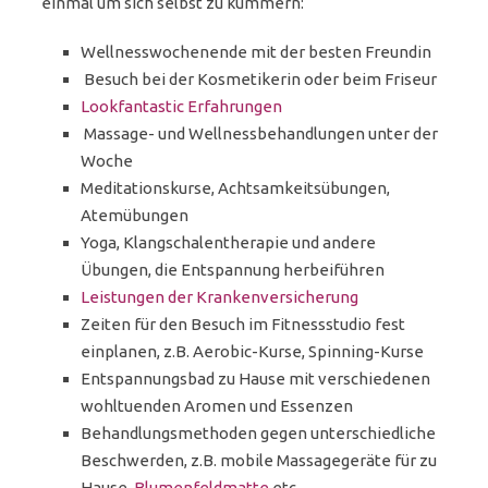
einmal um sich selbst zu kümmern:
Wellnesswochenende mit der besten Freundin
Besuch bei der Kosmetikerin oder beim Friseur
Lookfantastic Erfahrungen
Massage- und Wellnessbehandlungen unter der
Woche
Meditationskurse, Achtsamkeitsübungen,
Atemübungen
Yoga, Klangschalentherapie und andere
Übungen, die Entspannung herbeiführen
Leistungen der Krankenversicherung
Zeiten für den Besuch im Fitnessstudio fest
einplanen, z.B. Aerobic-Kurse, Spinning-Kurse
Entspannungsbad zu Hause mit verschiedenen
wohltuenden Aromen und Essenzen
Behandlungsmethoden gegen unterschiedliche
Beschwerden, z.B. mobile Massagegeräte für zu
Hause,
Blumenfeldmatte
etc.