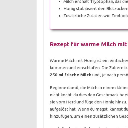
Milch enthält Tryptophan, das di
Honig stabilisiert den Blutzucker
Zusätzliche Zutaten wie Zimt od
Rezept für warme Milch mit
Warme Milch mit Honig ist ein einfaches
kommen und einschlafen. Die Zubereitun
250 ml frische Milch
und
, je nach per
Beginne damit, die Milch in einem kleine
nicht kocht, da dies den Geschmack bee
sie vom Herd und füge den Honig hinzu. R
aufgelöst hat. Wenn du magst, kannst du
hinzufügen, um einen zusätzlichen Ges