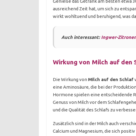
Genieße das Getränk am besten etwa 30
ausreichend Zeit hat, um sich zu entsp
wirkt wohltuend und beruhigend, was das
Auch interessant:
Ingwer-Zitrone
Wirkung von Milch auf den 
Die Wirkung von
Milch auf den Schlaf
w
eine Aminosäure, die bei der Produktion
Hormone spielen eine entscheidende Ro
Genuss von Milch vor dem Schlafengehen
und die Qualität des Schlafs zu verbesse
Zusätzlich sind in der Milch auch versc
Calcium und Magnesium, die sich positi