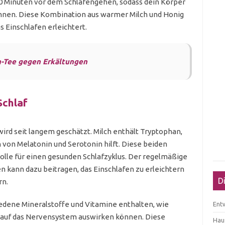
 Minuten vor dem Schlafengehen, sodass dein Körper
annen. Diese Kombination aus warmer Milch und Honig
 Einschlafen erleichtert.
n-Tee gegen Erkältungen
Schlaf
ird seit langem geschätzt. Milch enthält Tryptophan,
 von Melatonin und Serotonin hilft. Diese beiden
lle für einen gesunden Schlafzyklus. Der regelmäßige
 kann dazu beitragen, das Einschlafen zu erleichtern
D
rn.
hiedene Mineralstoffe und Vitamine enthalten, wie
Ent
v auf das Nervensystem auswirken können. Diese
Haus