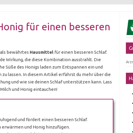
onig für einen besseren
G
 als bewährtes
Hausmittel
für einen besseren Schlaf.
e Wirkung, die diese Kombination ausstrahlt. Die
Arzn
che Süße des Honigs laden zum Entspannen ein und
 zu lassen. In diesem Artikel erfährst du mehr über die
H
chung und wie sie deinen Schlaf unterstützen kann. Lass
Milch und Honig eintauchen!
uhigend und fördert einen besseren Schlaf.
lch erwärmen und Honig hinzufügen.