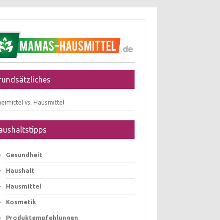
rundsätzliches
eimittel vs. Hausmittel
aushaltstipps
Gesundheit
Haushalt
Hausmittel
Kosmetik
Produktempfehlungen