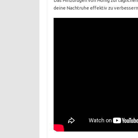
Das Hinzufügen von Honig zur tägliche
deine Nachtruhe effektiv zu verbessern