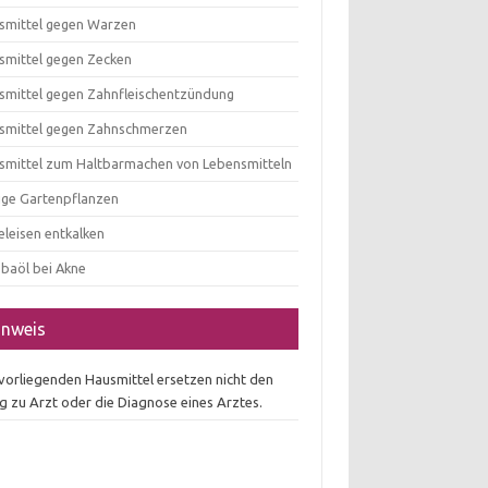
smittel gegen Warzen
smittel gegen Zecken
smittel gegen Zahnfleischentzündung
smittel gegen Zahnschmerzen
smittel zum Haltbarmachen von Lebensmitteln
tige Gartenpflanzen
eleisen entkalken
obaöl bei Akne
inweis
 vorliegenden Hausmittel ersetzen nicht den
g zu Arzt oder die Diagnose eines Arztes.