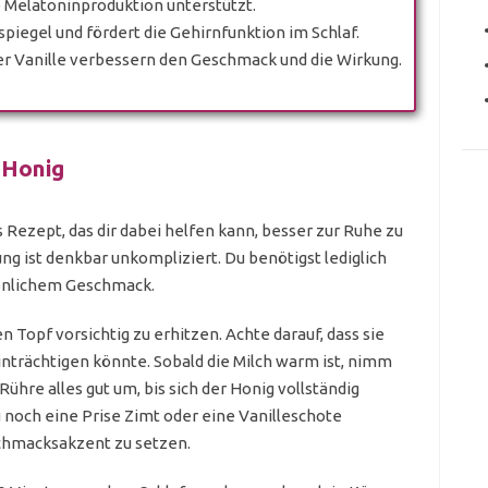
e Melatoninproduktion unterstützt.
spiegel und fördert die Gehirnfunktion im Schlaf.
er Vanille verbessern den Geschmack und die Wirkung.
 Honig
 Rezept, das dir dabei helfen kann, besser zur Ruhe zu
g ist denkbar unkompliziert. Du benötigst lediglich
sönlichem Geschmack.
n Topf vorsichtig zu erhitzen. Achte darauf, dass sie
inträchtigen könnte. Sobald die Milch warm ist, nimm
ühre alles gut um, bis sich der Honig vollständig
 noch eine Prise Zimt oder eine Vanilleschote
chmacksakzent zu setzen.