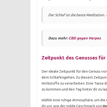
Der Schlaf ist die beste Meditation. 
Dazu mehr:
CBD gegen Herpes
Zeitpunkt des Genusses für
Der ideale Zeitpunkt für den Genuss von
dem Schlafengehen. Zu diesem Zeitpunk
Wirkstoffe zu verarbeiten. Eine Tasse 
zu kommen und den Tag hinter dir zu la
Wähle eine ruhige Atmosphäre, um die 
dir vor, wie der milde Geschmack von
Ho