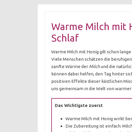
Warme Milch mit H
Schlaf
Warme Milch mit Honig gilt schon lange
Viele Menschen schätzen die beruhigend
sanfte Wärme der
Milch
und die natürli
können dabei helfen, den Tag hinter sich
positiven Effekte dieser köstlichen Mis
uns gemeinsam in die Welt von warmer 
Das Wichtigste zuerst
Warme Milch mit Honig wirkt ber
Die Zubereitung ist einfach: Mi