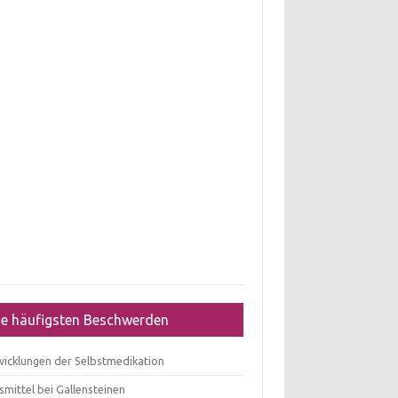
ie häufigsten Beschwerden
wicklungen der Selbstmedikation
mittel bei Gallensteinen