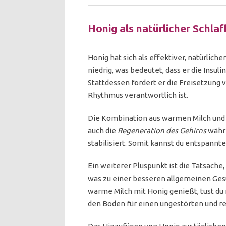
Honig als natürlicher Schlaf
Honig hat sich als effektiver, natürliche
niedrig, was bedeutet, dass er die Insul
Stattdessen fördert er die Freisetzung
Rhythmus verantwortlich ist.
Die Kombination aus warmen Milch und 
auch die
Regeneration des Gehirns
währe
stabilisiert. Somit kannst du entspannte
Ein weiterer Pluspunkt ist die Tatsach
was zu einer besseren allgemeinen Gesu
warme Milch mit Honig genießt, tust du 
den Boden für einen ungestörten und re