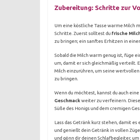
Zubereitung: Schritte zur V
Um eine köstliche Tasse warme Milch mi
Schritte. Zuerst solltest du
frische Milc
zu bringen; ein sanftes Erhitzen in eine
Sobald die Milch warm genug ist, füge e
um, damit er sich gleichmäßig verteilt. E
Milch einzurühren, um seine wertvolle
zu bringen.
Wenn du möchtest, kannst du auch eine 
Geschmack
weiter zu verfeinern. Dies
Süße des Honigs und dem cremigen Ges
Lass das Getränk kurz stehen, damit e
und genießt dein Getränk in vollen Zügen
und gönn dir deinen Schlafbegleiter, um