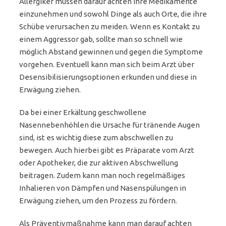
Allergiker müssen darauf achten ihre Medikamente
einzunehmen und sowohl Dinge als auch Orte, die ihre
Schübe verursachen zu meiden. Wenn es Kontakt zu
einem Aggressor gab, sollte man so schnell wie
möglich Abstand gewinnen und gegen die Symptome
vorgehen. Eventuell kann man sich beim Arzt über
Desensibilisierungsoptionen erkunden und diese in
Erwägung ziehen.
Da bei einer Erkältung geschwollene
Nasennebenhöhlen die Ursache für tränende Augen
sind, ist es wichtig diese zum abschwellen zu
bewegen. Auch hierbei gibt es Präparate vom Arzt
oder Apotheker, die zur aktiven Abschwellung
beitragen. Zudem kann man noch regelmäßiges
Inhalieren von Dämpfen und Nasenspülungen in
Erwägung ziehen, um den Prozess zu fördern.
Als Präventivmaßnahme kann man darauf achten