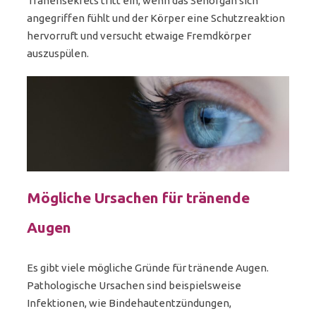
Tränensekrets tritt ein, wenn das Sehorgan sich
angegriffen fühlt und der Körper eine Schutzreaktion
hervorruft und versucht etwaige Fremdkörper
auszuspülen.
Mögliche Ursachen für tränende
Augen
Es gibt viele mögliche Gründe für tränende Augen.
Pathologische Ursachen sind beispielsweise
Infektionen, wie Bindehautentzündungen,