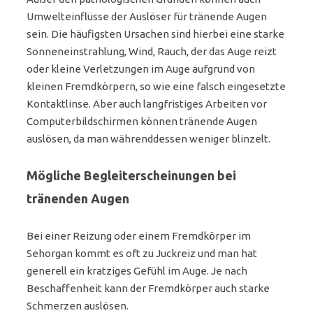
Umwelteinflüsse der Auslöser für tränende Augen
sein. Die häufigsten Ursachen sind hierbei eine starke
Sonneneinstrahlung, Wind, Rauch, der das Auge reizt
oder kleine Verletzungen im Auge aufgrund von
kleinen Fremdkörpern, so wie eine falsch eingesetzte
Kontaktlinse. Aber auch langfristiges Arbeiten vor
Computerbildschirmen können tränende Augen
auslösen, da man währenddessen weniger blinzelt.
Mögliche Begleiterscheinungen bei
tränenden Augen
Bei einer Reizung oder einem Fremdkörper im
Sehorgan kommt es oft zu Juckreiz und man hat
generell ein kratziges Gefühl im Auge. Je nach
Beschaffenheit kann der Fremdkörper auch starke
Schmerzen auslösen.