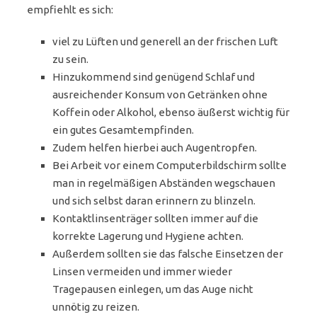
empfiehlt es sich:
viel zu Lüften und generell an der frischen Luft
zu sein.
Hinzukommend sind genügend Schlaf und
ausreichender Konsum von Getränken ohne
Koffein oder Alkohol, ebenso äußerst wichtig für
ein gutes Gesamtempfinden.
Zudem helfen hierbei auch Augentropfen.
Bei Arbeit vor einem Computerbildschirm sollte
man in regelmäßigen Abständen wegschauen
und sich selbst daran erinnern zu blinzeln.
Kontaktlinsenträger sollten immer auf die
korrekte Lagerung und Hygiene achten.
Außerdem sollten sie das falsche Einsetzen der
Linsen vermeiden und immer wieder
Tragepausen einlegen, um das Auge nicht
unnötig zu reizen.