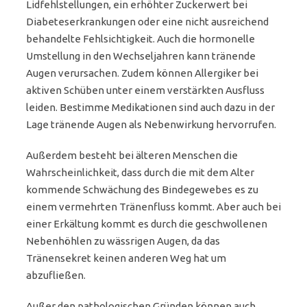
Lidfehlstellungen, ein erhöhter Zuckerwert bei
Diabeteserkrankungen oder eine nicht ausreichend
behandelte Fehlsichtigkeit. Auch die hormonelle
Umstellung in den Wechseljahren kann tränende
Augen verursachen. Zudem können Allergiker bei
aktiven Schüben unter einem verstärkten Ausfluss
leiden. Bestimme Medikationen sind auch dazu in der
Lage tränende Augen als Nebenwirkung hervorrufen.
Außerdem besteht bei älteren Menschen die
Wahrscheinlichkeit, dass durch die mit dem Alter
kommende Schwächung des Bindegewebes es zu
einem vermehrten Tränenfluss kommt. Aber auch bei
einer Erkältung kommt es durch die geschwollenen
Nebenhöhlen zu wässrigen Augen, da das
Tränensekret keinen anderen Weg hat um
abzufließen.
Außer den pathologischen Gründen können auch