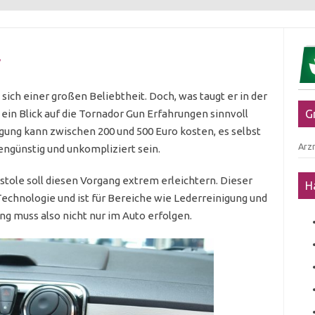
r
sich einer großen Beliebtheit. Doch, was taugt er in der
n ein Blick auf die Tornador Gun Erfahrungen sinnvoll
G
gung kann zwischen 200 und 500 Euro kosten, es selbst
Arzn
engünstig und unkompliziert sein.
stole soll diesen Vorgang extrem erleichtern. Dieser
H
Technologie und ist für Bereiche wie Lederreinigung und
g muss also nicht nur im Auto erfolgen.