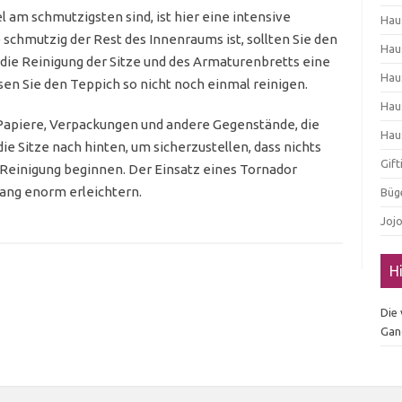
 am schmutzigsten sind, ist hier eine intensive
Hau
 schmutzig der Rest des Innenraums ist, sollten Sie den
Hau
 die Reinigung der Sitze und des Armaturenbretts eine
Hau
en Sie den Teppich so nicht noch einmal reinigen.
Hau
 Papiere, Verpackungen und andere Gegenstände, die
Hau
e Sitze nach hinten, um sicherzustellen, dass nichts
Gif
Reinigung beginnen. Der Einsatz eines Tornador
ang enorm erleichtern.
Büg
Joj
H
Die
Gan