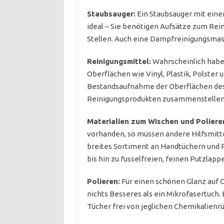
Staubsauger:
Ein Staubsauger mit eine
ideal – Sie benötigen Aufsätze zum Re
Stellen. Auch eine Dampfreinigungsmasc
Reinigungsmittel:
Wahrscheinlich haben
Oberflächen wie Vinyl, Plastik, Polster
Bestandsaufnahme der Oberflächen des
Reinigungsprodukten zusammenstellen
Materialien zum Wischen und Poliere
vorhanden, so müssen andere Hilfsmittel
breites Sortiment an Handtüchern und 
bis hin zu fusselfreien, feinen Putzlap
Polieren:
Für einen schönen Glanz auf O
nichts Besseres als ein Mikrofasertuch. 
Tücher frei von jeglichen Chemikalienr