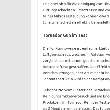
Es eignet sich für die Reinigung von T
Lüftungsschächten, Ersatzteilen und vor
feiner Mikrozerstäubung können divers
Schaltmanschetten effektiv behandelt
Tornador Gun im Test
Die Funktionsweise ist einfach erklärt u
Luftgemisch aus, welches in Rotation ver
vergleichbar mit einem geothermischen 
Rotationsfräse geschaffen. Der Effekt 
Verschmutzungen jeder Art mit sehr hoh
Schmutzpartikeln wird so der Kampf an
Sehr positiv beim Einsatz der Tornador 
Reinigungsmittelverbrauch und am Ende 
Produkten. Im Tornador Reiniger Test z
als 2 Minuten reinigen lassen. Das folge