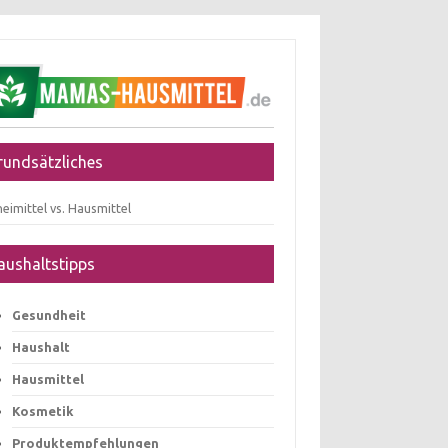
rundsätzliches
eimittel vs. Hausmittel
aushaltstipps
Gesundheit
Haushalt
Hausmittel
Kosmetik
Produktempfehlungen