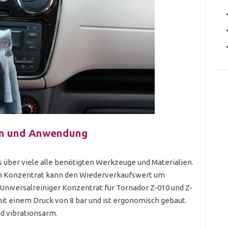
ion und Anwendung
über viele alle benötigten Werkzeuge und Materialien.
em Konzentrat kann den Wiederverkaufswert um
 Universalreiniger Konzentrat für Tornador Z-010 und Z-
it einem Druck von 8 bar und ist ergonomisch gebaut.
nd vibrationsarm.