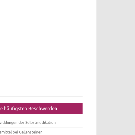
ie häufigsten Beschwerden
wicklungen der Selbstmedikation
mittel bei Gallensteinen