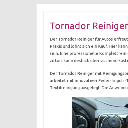
Tornador Reinige
Der Tornador Reiniger für Autos erfreut 
Praxis und lohnt sich ein Kauf. Hier kan
sein. Eine professionelle Komplettreini
zu tun, kann deshalb überraschend kost
Der Tornador Reiniger mit Reinigungspi
arbeitet mit innovativer Feder-Impuls-
Textilreinigung ausgelegt. Die Anwendun