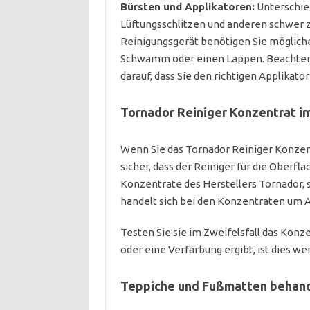
Bürsten und Applikatoren:
Unterschied
Lüftungsschlitzen und anderen schwer z
Reinigungsgerät benötigen Sie mögliche
Schwamm oder einen Lappen. Beachten S
darauf, dass Sie den richtigen Applika
Tornador Reiniger Konzentrat 
Wenn Sie das Tornador Reiniger Konzen
sicher, dass der Reiniger für die Oberflä
Konzentrate des Herstellers Tornador, 
handelt sich bei den Konzentraten um A
Testen Sie sie im Zweifelsfall das Konze
oder eine Verfärbung ergibt, ist dies wen
Teppiche und Fußmatten behan