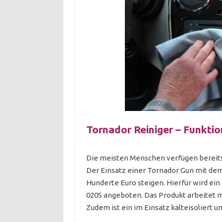
Tornador Reiniger – Funkt
Die meisten Menschen verfügen bereits 
Der Einsatz einer Tornador Gun mit d
Hunderte Euro steigen. Hierfür wird ein
020S angeboten. Das Produkt arbeitet m
Zudem ist ein im Einsatz kälteisoliert u