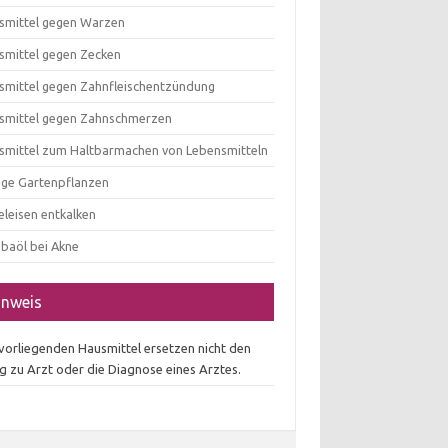
smittel gegen Warzen
smittel gegen Zecken
smittel gegen Zahnfleischentzündung
smittel gegen Zahnschmerzen
smittel zum Haltbarmachen von Lebensmitteln
tige Gartenpflanzen
eleisen entkalken
obaöl bei Akne
inweis
 vorliegenden Hausmittel ersetzen nicht den
g zu Arzt oder die Diagnose eines Arztes.