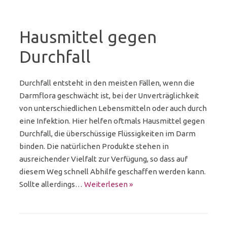
Hausmittel gegen
Durchfall
Durchfall entsteht in den meisten Fällen, wenn die
Darmflora geschwächt ist, bei der Unverträglichkeit
von unterschiedlichen Lebensmitteln oder auch durch
eine Infektion. Hier helfen oftmals Hausmittel gegen
Durchfall, die überschüssige Flüssigkeiten im Darm
binden. Die natürlichen Produkte stehen in
ausreichender Vielfalt zur Verfügung, so dass auf
diesem Weg schnell Abhilfe geschaffen werden kann.
Sollte allerdings…
Weiterlesen »