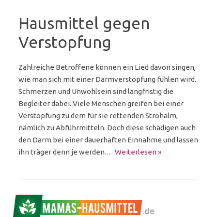
Hausmittel gegen
Verstopfung
Zahlreiche Betroffene können ein Lied davon singen,
wie man sich mit einer Darmverstopfung fühlen wird.
Schmerzen und Unwohlsein sind langfristig die
Begleiter dabei. Viele Menschen greifen bei einer
Verstopfung zu dem für sie rettenden Strohalm,
nämlich zu Abführmitteln. Doch diese schädigen auch
den Darm bei einer dauerhaften Einnahme und lassen
ihn träger denn je werden.…
Weiterlesen »