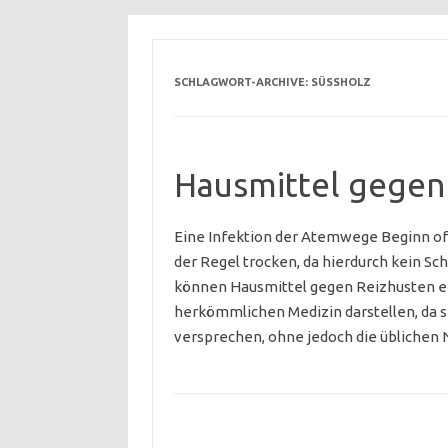
SCHLAGWORT-ARCHIVE:
SÜSSHOLZ
Hausmittel gegen
Eine Infektion der Atemwege Beginn oft
der Regel trocken, da hierdurch kein Sc
können Hausmittel gegen Reizhusten ei
herkömmlichen Medizin darstellen, da s
versprechen, ohne jedoch die üblich