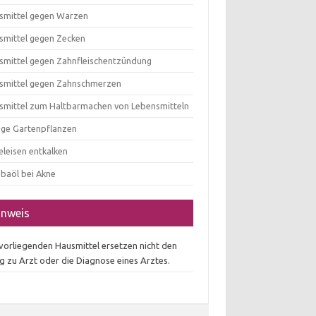
smittel gegen Warzen
smittel gegen Zecken
smittel gegen Zahnfleischentzündung
smittel gegen Zahnschmerzen
smittel zum Haltbarmachen von Lebensmitteln
tige Gartenpflanzen
eleisen entkalken
obaöl bei Akne
inweis
 vorliegenden Hausmittel ersetzen nicht den
g zu Arzt oder die Diagnose eines Arztes.