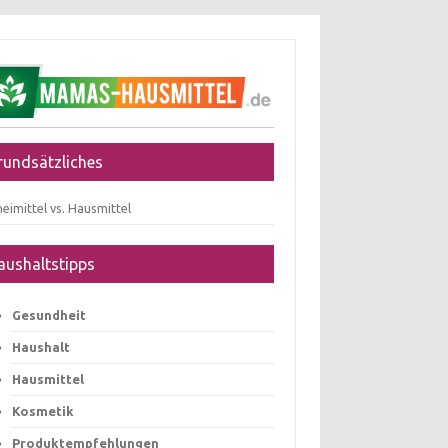
rundsätzliches
eimittel vs. Hausmittel
aushaltstipps
Gesundheit
Haushalt
Hausmittel
Kosmetik
Produktempfehlungen