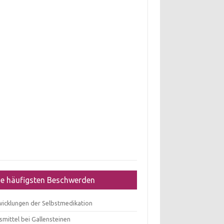
ie häufigsten Beschwerden
wicklungen der Selbstmedikation
mittel bei Gallensteinen