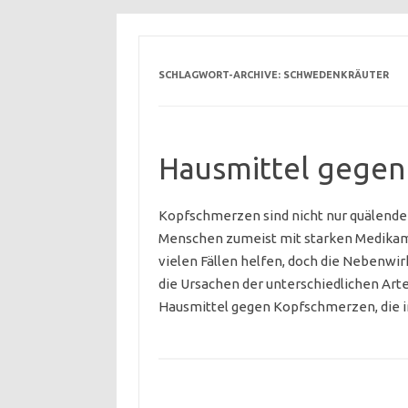
SCHLAGWORT-ARCHIVE:
SCHWEDENKRÄUTER
Hausmittel gege
Kopfschmerzen sind nicht nur quälende 
Menschen zumeist mit starken Medikame
vielen Fällen helfen, doch die Nebenwi
die Ursachen der unterschiedlichen Arte
Hausmittel gegen Kopfschmerzen, die