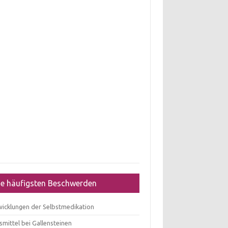
ie häufigsten Beschwerden
wicklungen der Selbstmedikation
mittel bei Gallensteinen