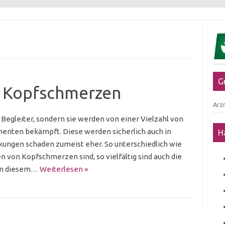
G
n Kopfschmerzen
Arzn
Begleiter, sondern sie werden von einer Vielzahl von
nten bekämpft. Diese werden sicherlich auch in
H
rkungen schaden zumeist eher. So unterschiedlich wie
n von Kopfschmerzen sind, so vielfältig sind auch die
 in diesem…
Weiterlesen »