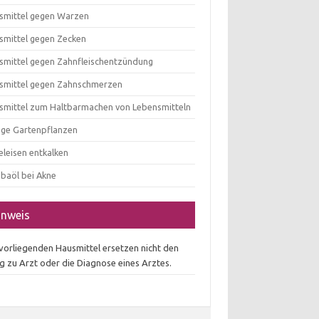
smittel gegen Warzen
smittel gegen Zecken
smittel gegen Zahnfleischentzündung
smittel gegen Zahnschmerzen
smittel zum Haltbarmachen von Lebensmitteln
tige Gartenpflanzen
eleisen entkalken
obaöl bei Akne
inweis
 vorliegenden Hausmittel ersetzen nicht den
g zu Arzt oder die Diagnose eines Arztes.