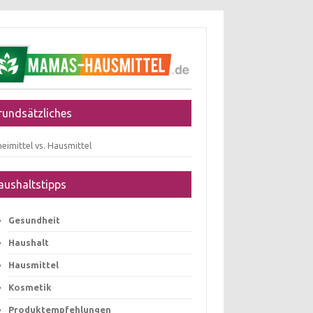
rundsätzliches
eimittel vs. Hausmittel
aushaltstipps
Gesundheit
Haushalt
Hausmittel
Kosmetik
Produktempfehlungen