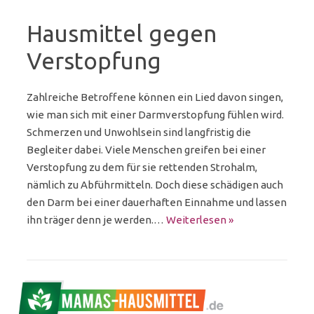
Hausmittel gegen
Verstopfung
Zahlreiche Betroffene können ein Lied davon singen,
wie man sich mit einer Darmverstopfung fühlen wird.
Schmerzen und Unwohlsein sind langfristig die
Begleiter dabei. Viele Menschen greifen bei einer
Verstopfung zu dem für sie rettenden Strohalm,
nämlich zu Abführmitteln. Doch diese schädigen auch
den Darm bei einer dauerhaften Einnahme und lassen
ihn träger denn je werden.…
Weiterlesen »