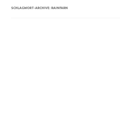
SCHLAGWORT-ARCHIVE:
RAINFARN