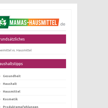
rundsätzliches
eimittel vs. Hausmittel
aushaltstipps
Gesundheit
Haushalt
Hausmittel
Kosmetik
Produktempfehlungen