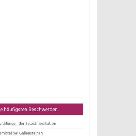
ie häufigsten Beschwerden
wicklungen der Selbstmedikation
mittel bei Gallensteinen