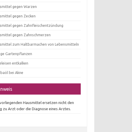
smittel gegen Warzen
smittel gegen Zecken
smittel gegen Zahnfleischentzündung
smittel gegen Zahnschmerzen
smittel zum Haltbarmachen von Lebensmitteln
tige Gartenpflanzen
eleisen entkalken
obaöl bei Akne
inweis
 vorliegenden Hausmittel ersetzen nicht den
g zu Arzt oder die Diagnose eines Arztes.