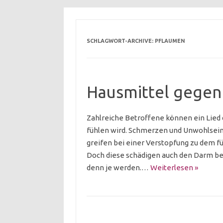
SCHLAGWORT-ARCHIVE:
PFLAUMEN
Hausmittel gegen
Zahlreiche Betroffene können ein Lied
fühlen wird. Schmerzen und Unwohlsein s
greifen bei einer Verstopfung zu dem fü
Doch diese schädigen auch den Darm be
denn je werden.…
Weiterlesen »