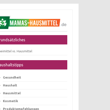
rundsätzliches
eimittel vs. Hausmittel
aushaltstipps
Gesundheit
Haushalt
Hausmittel
Kosmetik
Produktempfehlungen