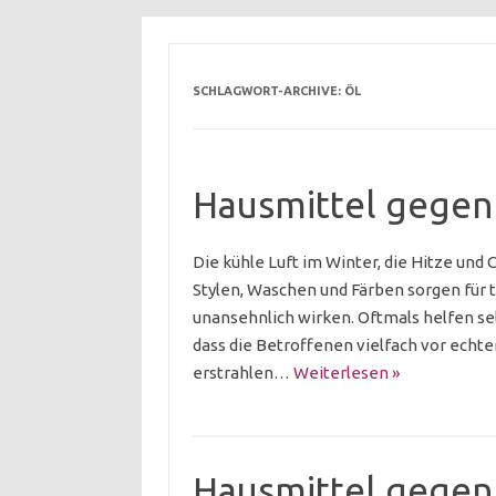
SCHLAGWORT-ARCHIVE:
ÖL
Hausmittel gegen
Die kühle Luft im Winter, die Hitze un
Stylen, Waschen und Färben sorgen für 
unansehnlich wirken. Oftmals helfen se
dass die Betroffenen vielfach vor ech
erstrahlen…
Weiterlesen »
Hausmittel gege