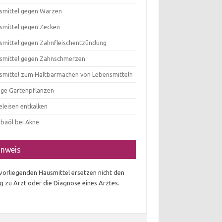
smittel gegen Warzen
smittel gegen Zecken
smittel gegen Zahnfleischentzündung
smittel gegen Zahnschmerzen
smittel zum Haltbarmachen von Lebensmitteln
tige Gartenpflanzen
eleisen entkalken
obaöl bei Akne
inweis
 vorliegenden Hausmittel ersetzen nicht den
g zu Arzt oder die Diagnose eines Arztes.