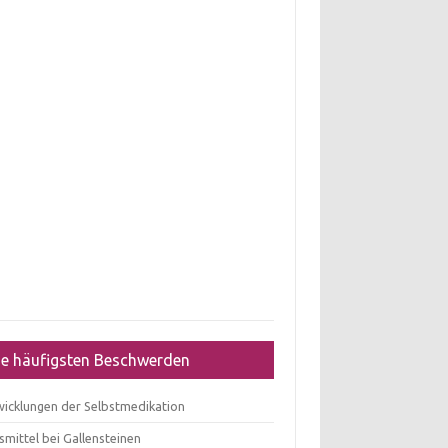
ie häufigsten Beschwerden
wicklungen der Selbstmedikation
mittel bei Gallensteinen