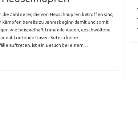
 die Zahl derer, die von Heuschnupfen betroffen sind,
r kämpfen bereits zu Jahresbeginn damit und somit
ngen wie beispielhaft tränende Augen, geschwollene
anent triefende Nasen. Sofern keine
lle auftreten, ist ein Besuch bei einem…