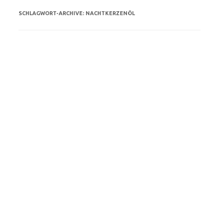
SCHLAGWORT-ARCHIVE:
NACHTKERZENÖL