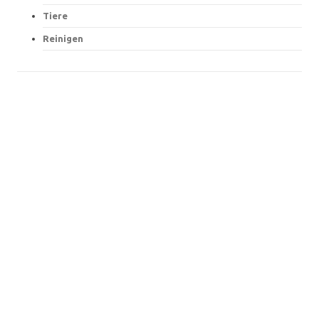
Tiere
Reinigen