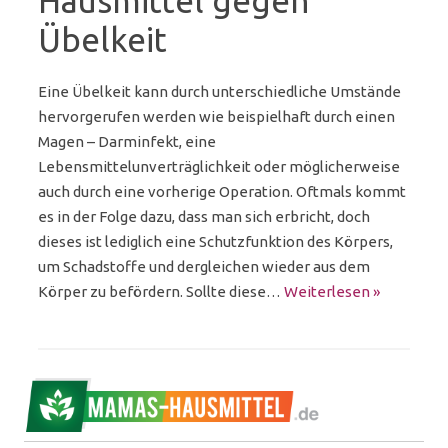
Hausmittel gegen
Übelkeit
Eine Übelkeit kann durch unterschiedliche Umstände
hervorgerufen werden wie beispielhaft durch einen
Magen – Darminfekt, eine
Lebensmittelunverträglichkeit oder möglicherweise
auch durch eine vorherige Operation. Oftmals kommt
es in der Folge dazu, dass man sich erbricht, doch
dieses ist lediglich eine Schutzfunktion des Körpers,
um Schadstoffe und dergleichen wieder aus dem
Körper zu befördern. Sollte diese…
Weiterlesen »