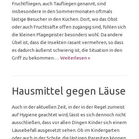
Fruchtfliegen, auch Taufliegen genannt, sind
insbesondere in den Sommermonaten oftmals
lästige Besucher in den Küchen. Dort, wo das Obst
oder auch Fruchtsäfte offen zugängig sind, fühlen sich
die kleinen Plagegeister besonders wohl. Da andere
Übel ist, dass die Insekten rasant vermehren, so dass
es dadurch äußerst schwierig ist, die Situation in den
Griff zu bekommen.…
Weiterlesen »
Hausmittel gegen Läuse
Auch in der aktuellen Zeit, in der in der Regel zumeist
auf Hygiene geachtet wird, lässt es sich dennoch nicht
ausschließen, dass vor allen Dingen Kinder sich einem
Läusebefall ausgesetzt sehen. Ob im Kindergarten
oder auch in der Schule, die lästigen Parasiten können