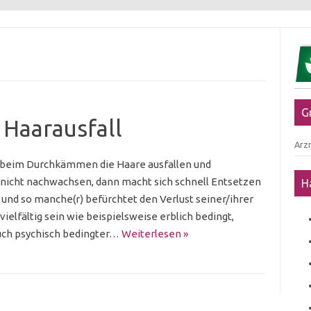
G
Haarausfall
Arzn
 beim Durchkämmen die Haare ausfallen und
r nicht nachwachsen, dann macht sich schnell Entsetzen
H
e und so manche(r) befürchtet den Verlust seiner/ihrer
ielfältig sein wie beispielsweise erblich bedingt,
ch psychisch bedingter…
Weiterlesen »