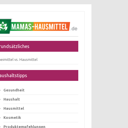
rundsätzliches
eimittel vs. Hausmittel
aushaltstipps
Gesundheit
Haushalt
Hausmittel
Kosmetik
Produktempfehlungen