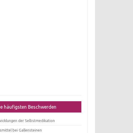
ie häufigsten Beschwerden
wicklungen der Selbstmedikation
mittel bei Gallensteinen