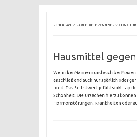
SCHLAGWORT-ARCHIVE:
BRENNNESSELTINKTUR
Hausmittel gegen 
Wenn bei Männern und auch bei Frauen
anschließend auch nur spärlich oder ga
breit. Das Selbstwertgefühl sinkt rapid
Schönheit. Die Ursachen hierzu können v
Hormonstörungen, Krankheiten oder au