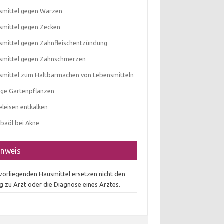
smittel gegen Warzen
smittel gegen Zecken
smittel gegen Zahnfleischentzündung
smittel gegen Zahnschmerzen
smittel zum Haltbarmachen von Lebensmitteln
tige Gartenpflanzen
eleisen entkalken
obaöl bei Akne
inweis
 vorliegenden Hausmittel ersetzen nicht den
g zu Arzt oder die Diagnose eines Arztes.