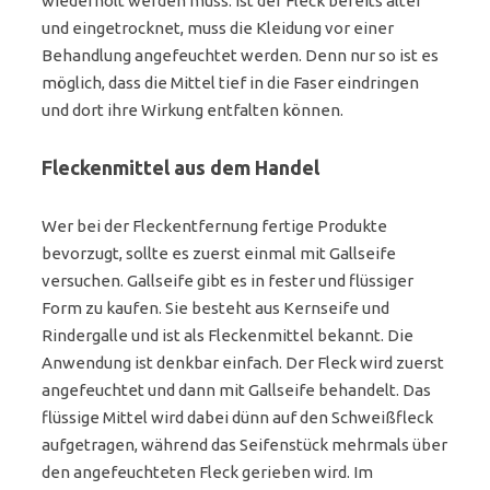
wiederholt werden muss. Ist der Fleck bereits älter
und eingetrocknet, muss die Kleidung vor einer
Behandlung angefeuchtet werden. Denn nur so ist es
möglich, dass die Mittel tief in die Faser eindringen
und dort ihre Wirkung entfalten können.
Fleckenmittel aus dem Handel
Wer bei der Fleckentfernung fertige Produkte
bevorzugt, sollte es zuerst einmal mit Gallseife
versuchen. Gallseife gibt es in fester und flüssiger
Form zu kaufen. Sie besteht aus Kernseife und
Rindergalle und ist als Fleckenmittel bekannt. Die
Anwendung ist denkbar einfach. Der Fleck wird zuerst
angefeuchtet und dann mit Gallseife behandelt. Das
flüssige Mittel wird dabei dünn auf den Schweißfleck
aufgetragen, während das Seifenstück mehrmals über
den angefeuchteten Fleck gerieben wird. Im