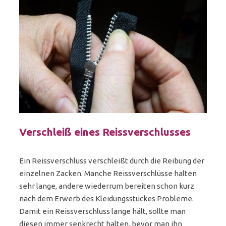
Verschleiß eines Reissverschlusses
Ein Reissverschluss verschleißt durch die Reibung der
einzelnen Zacken. Manche Reissverschlüsse halten
sehr lange, andere wiederrum bereiten schon kurz
nach dem Erwerb des Kleidungsstückes Probleme.
Damit ein Reissverschluss lange hält, sollte man
diesen immer senkrecht halten, bevor man ihn