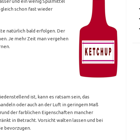
sser und ein wenig Spülmittel
 gleich schon fast wieder
te natürlich bald erfolgen. Der
knen. Je mehr Zeit man vergehen
rnen.
edenstellend ist, kann es ratsam sein, das
handeln oder auch an der Luft in geringem Maß
grund der farblichen Eigenschaften mancher
änkt in Betracht. Vorsicht walten lassen und bei
de bevorzugen.