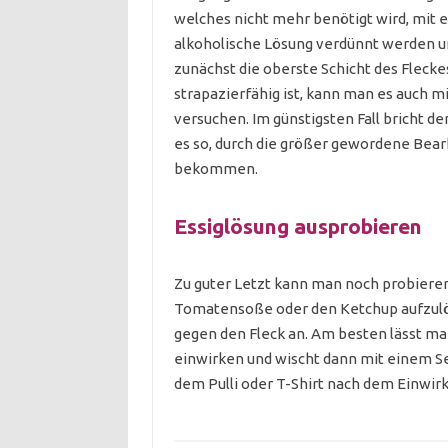
welches nicht mehr benötigt wird, mit e
alkoholische Lösung verdünnt werden un
zunächst die oberste Schicht des Fleck
strapazierfähig ist, kann man es auch
versuchen. Im günstigsten Fall bricht de
es so, durch die größer gewordene Bearb
bekommen.
Essiglösung ausprobieren
Zu guter Letzt kann man noch probieren 
Tomatensoße oder den Ketchup aufzulö
gegen den Fleck an. Am besten lässt ma
einwirken und wischt dann mit einem Se
dem Pulli oder T-Shirt nach dem Einwir