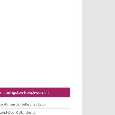
ie häufigsten Beschwerden
wicklungen der Selbstmedikation
mittel bei Gallensteinen