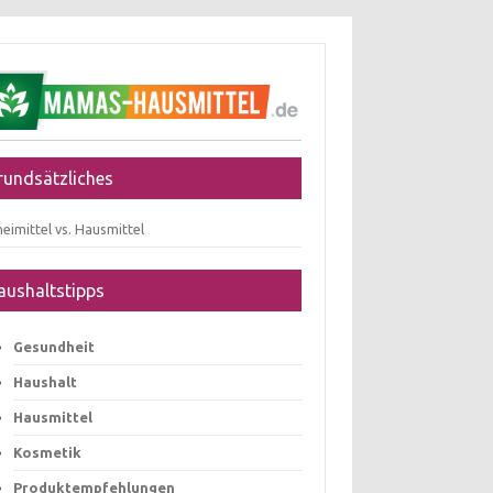
rundsätzliches
eimittel vs. Hausmittel
aushaltstipps
Gesundheit
Haushalt
Hausmittel
Kosmetik
Produktempfehlungen