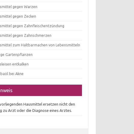
smittel gegen Warzen
smittel gegen Zecken
smittel gegen Zahnfleischentzündung
smittel gegen Zahnschmerzen
smittel zum Haltbarmachen von Lebensmitteln
tige Gartenpflanzen
eleisen entkalken
obaöl bei Akne
inweis
 vorliegenden Hausmittel ersetzen nicht den
g zu Arzt oder die Diagnose eines Arztes.