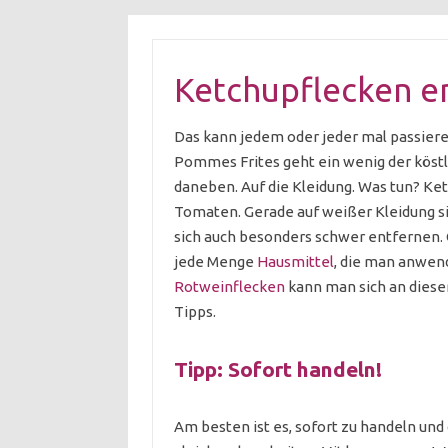
Ketchupflecken e
Das kann jedem oder jeder mal passiere
Pommes Frites geht ein wenig der kös
daneben. Auf die Kleidung. Was tun? Ke
Tomaten. Gerade auf weißer Kleidung sie
sich auch besonders schwer entfernen. 
jede Menge
Hausmittel
, die man anwen
Rotweinflecken
kann man sich an dieser
Tipps.
Tipp: Sofort handeln!
Am besten ist es, sofort zu handeln und