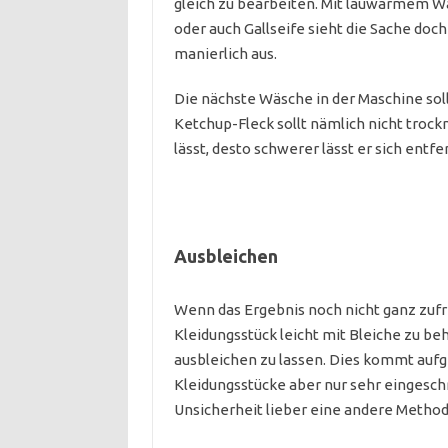
gleich zu bearbeiten. Mit lauwarmem Wa
oder auch Gallseife sieht die Sache doch
manierlich aus.
Die nächste Wäsche in der Maschine soll
Ketchup-Fleck sollt nämlich nicht troc
lässt, desto schwerer lässt er sich entfe
Ausbleichen
Wenn das Ergebnis noch nicht ganz zufri
Kleidungsstück leicht mit Bleiche zu be
ausbleichen zu lassen. Dies kommt auf
Kleidungsstücke aber nur sehr eingeschr
Unsicherheit lieber eine andere Metho