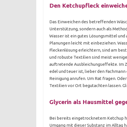
Den Ketchupfleck einweich
Das Einweichen des betreffenden Wäschet
Unterstützung, sondern auch als Metho
Wasser ist ein gutes Lösungsmittel und 
Planungen leicht mit einbeziehen. Wass
Fleckenlösung erleichtern, sind am bes
und robuste Textilien sind meist wenige
auftretende Ausbleichungseffekte. Im Zw
edel und teuer ist, lieber den Fachmann
Reinigung anrufen. Um Rat fragen. Oder
Textilien vor Ort begutachten lassen. G
Glycerin als Hausmittel ge
Bei bereits eingetrocknetem Ketchup hi
Umgang mit dieser Substanz im Alltag ha