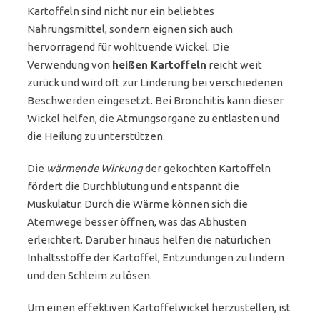
Kartoffeln sind nicht nur ein beliebtes
Nahrungsmittel, sondern eignen sich auch
hervorragend für wohltuende Wickel. Die
Verwendung von
heißen Kartoffeln
reicht weit
zurück und wird oft zur Linderung bei verschiedenen
Beschwerden eingesetzt. Bei Bronchitis kann dieser
Wickel helfen, die Atmungsorgane zu entlasten und
die Heilung zu unterstützen.
Die
wärmende Wirkung
der gekochten Kartoffeln
fördert die Durchblutung und entspannt die
Muskulatur. Durch die Wärme können sich die
Atemwege besser öffnen, was das Abhusten
erleichtert. Darüber hinaus helfen die natürlichen
Inhaltsstoffe der Kartoffel, Entzündungen zu lindern
und den Schleim zu lösen.
Um einen effektiven Kartoffelwickel herzustellen, ist