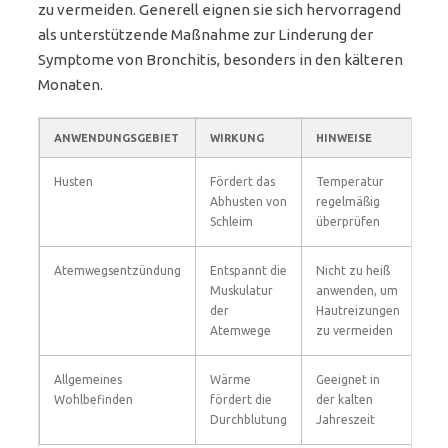
zu vermeiden. Generell eignen sie sich hervorragend
als unterstützende Maßnahme zur Linderung der
Symptome von Bronchitis, besonders in den kälteren
Monaten.
ANWENDUNGSGEBIET
WIRKUNG
HINWEISE
Husten
Fördert das
Temperatur
Abhusten von
regelmäßig
Schleim
überprüfen
Atemwegsentzündung
Entspannt die
Nicht zu heiß
Muskulatur
anwenden, um
der
Hautreizungen
Atemwege
zu vermeiden
Allgemeines
Wärme
Geeignet in
Wohlbefinden
fördert die
der kalten
Durchblutung
Jahreszeit