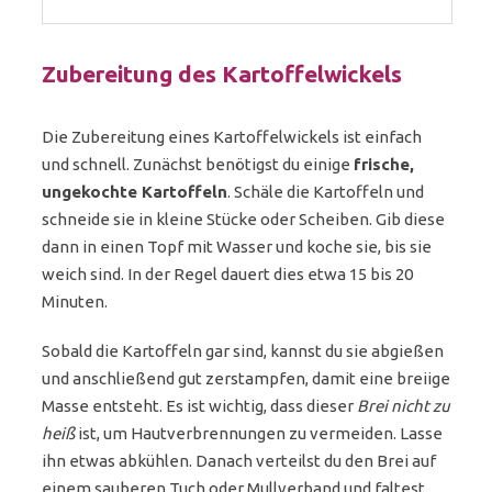
Zubereitung des Kartoffelwickels
Die Zubereitung eines Kartoffelwickels ist einfach
und schnell. Zunächst benötigst du einige
frische,
ungekochte Kartoffeln
. Schäle die Kartoffeln und
schneide sie in kleine Stücke oder Scheiben. Gib diese
dann in einen Topf mit Wasser und koche sie, bis sie
weich sind. In der Regel dauert dies etwa 15 bis 20
Minuten.
Sobald die Kartoffeln gar sind, kannst du sie abgießen
und anschließend gut zerstampfen, damit eine breiige
Masse entsteht. Es ist wichtig, dass dieser
Brei nicht zu
heiß
ist, um Hautverbrennungen zu vermeiden. Lasse
ihn etwas abkühlen. Danach verteilst du den Brei auf
einem sauberen Tuch oder Mullverband und faltest