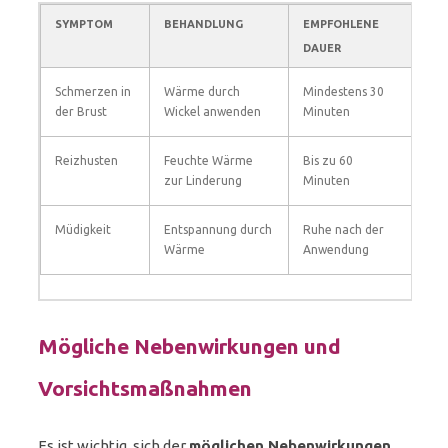
SYMPTOM
BEHANDLUNG
EMPFOHLENE
DAUER
Schmerzen in
Wärme durch
Mindestens 30
der Brust
Wickel anwenden
Minuten
Reizhusten
Feuchte Wärme
Bis zu 60
zur Linderung
Minuten
Müdigkeit
Entspannung durch
Ruhe nach der
Wärme
Anwendung
Mögliche Nebenwirkungen und
Vorsichtsmaßnahmen
Es ist wichtig, sich der
möglichen Nebenwirkungen