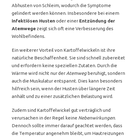
Abhusten von Schleim, wodurch die Symptome
gelindert werden können. Insbesondere bei einem
infektiösen Husten
oder einer
Entzündung der
Atemwege
zeigt sich oft eine Verbesserung des
Wohlbefindens.
Ein weiterer Vorteil von Kartoffelwickeln ist ihre
natürliche Beschaffenheit. Sie sind schnell zubereitet
und erfordern keine speziellen Zutaten. Durch die
Wärme wird nicht nur der
Atemweg
beruhigt, sondern
auch die Muskulatur entspannt. Dies kann besonders
hilfreich sein, wenn der Husten über längere Zeit
anhält und zu einer zusätzlichen Belastung wird.
Zudem sind Kartoffelwickel gut verträglich und
verursachen in der Regel keine
Nebenwirkungen
.
Dennoch sollte immer darauf geachtet werden, dass
die Temperatur angenehm bleibt, um Hautreizungen