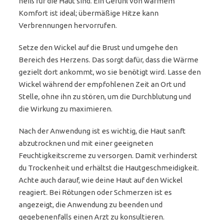
heiß für die Haut sind. Ein Gefühl von warmem
Komfort ist ideal; übermäßige Hitze kann
Verbrennungen hervorrufen.
Setze den Wickel auf die Brust und umgehe den
Bereich des Herzens. Das sorgt dafür, dass die Wärme
gezielt dort ankommt, wo sie benötigt wird. Lasse den
Wickel während der empfohlenen Zeit an Ort und
Stelle, ohne ihn zu stören, um die Durchblutung und
die Wirkung zu maximieren.
Nach der Anwendung ist es wichtig, die Haut sanft
abzutrocknen und mit einer geeigneten
Feuchtigkeitscreme zu versorgen. Damit verhinderst
du Trockenheit und erhältst die Hautgeschmeidigkeit.
Achte auch darauf, wie deine Haut auf den Wickel
reagiert. Bei Rötungen oder Schmerzen ist es
angezeigt, die Anwendung zu beenden und
gegebenenfalls einen Arzt zu konsultieren.