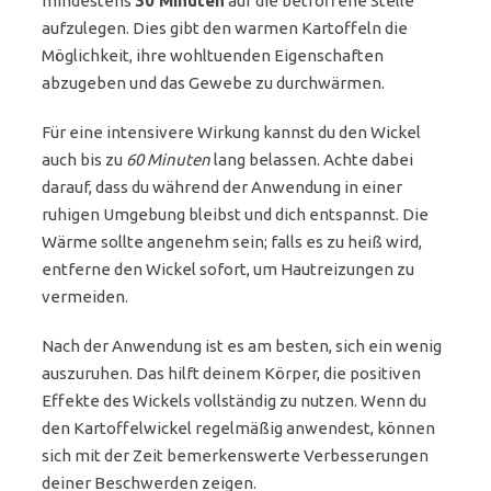
mindestens
30 Minuten
auf die betroffene Stelle
aufzulegen. Dies gibt den warmen Kartoffeln die
Möglichkeit, ihre wohltuenden Eigenschaften
abzugeben und das Gewebe zu durchwärmen.
Für eine intensivere Wirkung kannst du den Wickel
auch bis zu
60 Minuten
lang belassen. Achte dabei
darauf, dass du während der Anwendung in einer
ruhigen Umgebung bleibst und dich entspannst. Die
Wärme sollte angenehm sein; falls es zu heiß wird,
entferne den Wickel sofort, um Hautreizungen zu
vermeiden.
Nach der Anwendung ist es am besten, sich ein wenig
auszuruhen. Das hilft deinem Körper, die positiven
Effekte des Wickels vollständig zu nutzen. Wenn du
den Kartoffelwickel regelmäßig anwendest, können
sich mit der Zeit bemerkenswerte Verbesserungen
deiner Beschwerden zeigen.