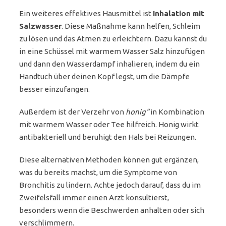
Ein weiteres effektives Hausmittel ist
Inhalation mit
Salzwasser
. Diese Maßnahme kann helfen, Schleim
zu lösen und das Atmen zu erleichtern. Dazu kannst du
in eine Schüssel mit warmem Wasser Salz hinzufügen
und dann den Wasserdampf inhalieren, indem du ein
Handtuch über deinen Kopf legst, um die Dämpfe
besser einzufangen.
Außerdem ist der Verzehr von
honig“
in Kombination
mit warmem Wasser oder Tee hilfreich. Honig wirkt
antibakteriell und beruhigt den Hals bei Reizungen.
Diese alternativen Methoden können gut ergänzen,
was du bereits machst, um die Symptome von
Bronchitis zu lindern. Achte jedoch darauf, dass du im
Zweifelsfall immer einen Arzt konsultierst,
besonders wenn die Beschwerden anhalten oder sich
verschlimmern.