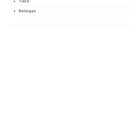
Tiere
Reinigen