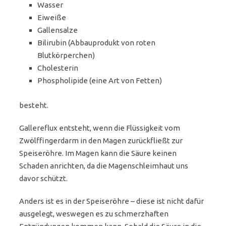
Wasser
Eiweiße
Gallensalze
Bilirubin (Abbauprodukt von roten
Blutkörperchen)
Cholesterin
Phospholipide (eine Art von Fetten)
besteht.
Gallereflux entsteht, wenn die Flüssigkeit vom
Zwölffingerdarm in den Magen zurückfließt zur
Speiseröhre. Im Magen kann die Säure keinen
Schaden anrichten, da die Magenschleimhaut uns
davor schützt.
Anders ist es in der Speiseröhre – diese ist nicht dafür
ausgelegt, weswegen es zu schmerzhaften