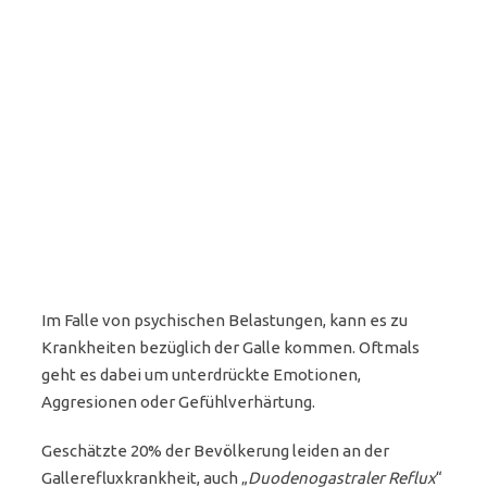
Im Falle von psychischen Belastungen, kann es zu
Krankheiten bezüglich der Galle kommen. Oftmals
geht es dabei um unterdrückte Emotionen,
Aggresionen oder Gefühlverhärtung.
Geschätzte 20% der Bevölkerung leiden an der
Gallerefluxkrankheit, auch „
Duodenogastraler Reflux
“