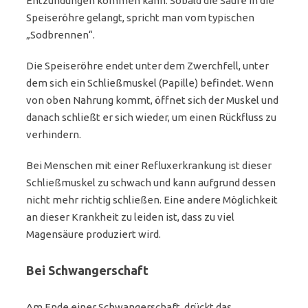
Entzündungen kommen kann. Sobald die Säure in die
Speiseröhre gelangt, spricht man vom typischen
„Sodbrennen“.
Die Speiseröhre endet unter dem Zwerchfell, unter
dem sich ein Schließmuskel (Papille) befindet. Wenn
von oben Nahrung kommt, öffnet sich der Muskel und
danach schließt er sich wieder, um einen Rückfluss zu
verhindern.
Bei Menschen mit einer Refluxerkrankung ist dieser
Schließmuskel zu schwach und kann aufgrund dessen
nicht mehr richtig schließen. Eine andere Möglichkeit
an dieser Krankheit zu leiden ist, dass zu viel
Magensäure produziert wird.
Bei Schwangerschaft
Am Ende einer Schwangerschaft, drückt das