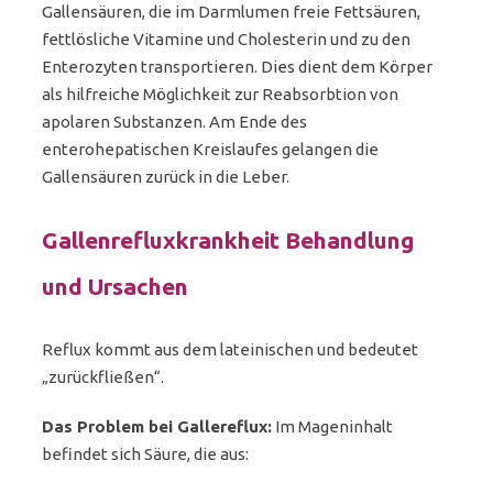
Gallensäuren, die im Darmlumen freie Fettsäuren,
fettlösliche Vitamine und Cholesterin und zu den
Enterozyten transportieren. Dies dient dem Körper
als hilfreiche Möglichkeit zur Reabsorbtion von
apolaren Substanzen. Am Ende des
enterohepatischen Kreislaufes gelangen die
Gallensäuren zurück in die Leber.
Gallenrefluxkrankheit Behandlung
und Ursachen
Reflux kommt aus dem lateinischen und bedeutet
„zurückfließen“.
Das Problem bei Gallereflux:
Im Mageninhalt
befindet sich Säure, die aus: