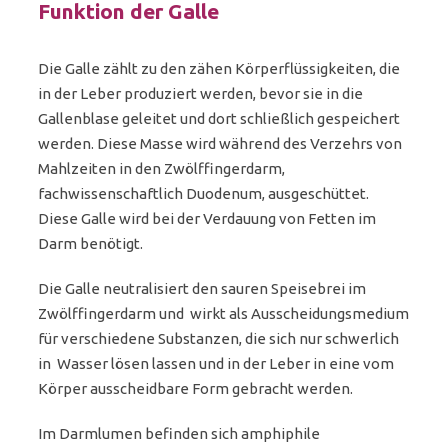
Funktion der Galle
Die Galle zählt zu den zähen Körperflüssigkeiten, die
in der Leber produziert werden, bevor sie in die
Gallenblase geleitet und dort schließlich gespeichert
werden. Diese Masse wird während des Verzehrs von
Mahlzeiten in den Zwölffingerdarm,
fachwissenschaftlich Duodenum, ausgeschüttet.
Diese Galle wird bei der Verdauung von Fetten im
Darm benötigt.
Die Galle neutralisiert den sauren Speisebrei im
Zwölffingerdarm und wirkt als Ausscheidungsmedium
für verschiedene Substanzen, die sich nur schwerlich
in Wasser lösen lassen und in der Leber in eine vom
Körper ausscheidbare Form gebracht werden.
Im Darmlumen befinden sich amphiphile