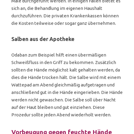
Male durchgeführt werden. In einigen Fällen bietet es
sich an, die Behandlung im eigenen Haushalt
durchzuführen. Die privaten Krankenkassen können
die Kosten teilweise oder sogar ganz übernehmen.
Salben aus der Apotheke
Odaban zum Beispiel hilft einen übermäßigen
Schweißfluss in den Griff zu bekommen. Zusätzlich
sollten die Hände möglichst kalt gehalten werden, da
dies die Hände trocken hält. Die Salbe wird mit einem
Wattepad am Abend gleichmäßig aufgetragen und
anschließend gut in die Hände eingerieben. Die Hände
werden nicht gewaschen. Die Salbe soll über Nacht
auf der Haut bleiben und gut einziehen. Diese
Prozedur sollte jeden Abend wiederholt werden.
Vorbeugung gegen feuchte Hände