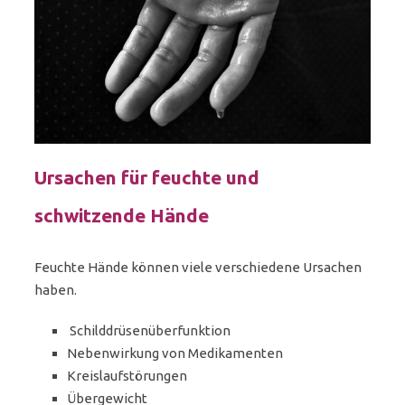
Ursachen für feuchte und
schwitzende Hände
Feuchte Hände können viele verschiedene Ursachen
haben.
Schilddrüsenüberfunktion
Nebenwirkung von Medikamenten
Kreislaufstörungen
Übergewicht