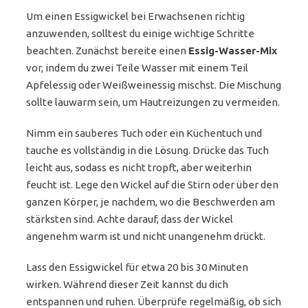
Um einen Essigwickel bei Erwachsenen richtig
anzuwenden, solltest du einige wichtige Schritte
beachten. Zunächst bereite einen
Essig-Wasser-Mix
vor, indem du zwei Teile Wasser mit einem Teil
Apfelessig oder Weißweinessig mischst. Die Mischung
sollte lauwarm sein, um Hautreizungen zu vermeiden.
Nimm ein sauberes Tuch oder ein Küchentuch und
tauche es vollständig in die Lösung. Drücke das Tuch
leicht aus, sodass es nicht tropft, aber weiterhin
feucht ist. Lege den Wickel auf die Stirn oder über den
ganzen Körper, je nachdem, wo die Beschwerden am
stärksten sind. Achte darauf, dass der Wickel
angenehm warm ist und nicht unangenehm drückt.
Lass den Essigwickel für etwa 20 bis 30 Minuten
wirken. Während dieser Zeit kannst du dich
entspannen und ruhen. Überprüfe regelmäßig, ob sich