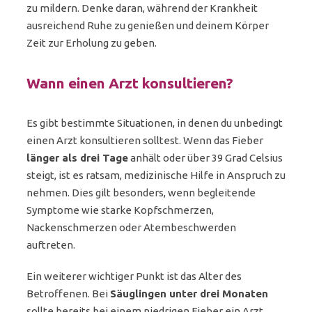
zu mildern. Denke daran, während der Krankheit
ausreichend Ruhe zu genießen und deinem Körper
Zeit zur Erholung zu geben.
Wann einen Arzt konsultieren?
Es gibt bestimmte Situationen, in denen du unbedingt
einen Arzt konsultieren solltest. Wenn das Fieber
länger als drei Tage
anhält oder über 39 Grad Celsius
steigt, ist es ratsam, medizinische Hilfe in Anspruch zu
nehmen. Dies gilt besonders, wenn begleitende
Symptome wie starke Kopfschmerzen,
Nackenschmerzen oder Atembeschwerden
auftreten.
Ein weiterer wichtiger Punkt ist das Alter des
Betroffenen. Bei
Säuglingen unter drei Monaten
sollte bereits bei einem niedrigen Fieber ein Arzt