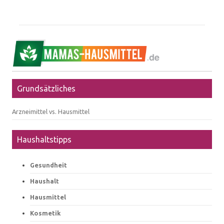
Grundsätzliches
Arzneimittel vs. Hausmittel
Haushaltstipps
Gesundheit
Haushalt
Hausmittel
Kosmetik