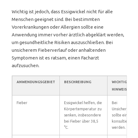
Wichtig ist jedoch, dass Essigwickel nicht für alle
Menschen geeignet sind. Bei bestimmten
Vorerkrankungen oder Allergien sollte eine
Anwendung immer vorher ärztlich abgeklärt werden,
um gesundheitliche Risiken auszuschließen. Bei
unsicherem Fieberverlauf oder anhaltenden
Symptomen ist es ratsam, einen Facharzt
aufzusuchen.
ANWENDUNGSGEBIET
BESCHREIBUNG
WICHTIGE
HINWEISE
Fieber
Essigwickel helfen, die
Bei
Körpertemperatur zu
Unsicherheiten
senken, insbesondere
sollte ein Arzt
bei Fieber über 38,5
konsultiert
°C.
werden.