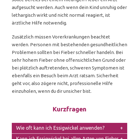
aufgesucht werden. Auch wenn dein Kind unruhig oder
lethargisch wirkt und nicht normal reagiert, ist
ärztliche Hilfe notwendig.
Zusätzlich müssen Vorerkrankungen beachtet
werden. Personen mit bestehenden gesundheitlichen
Problemen sollten bei Fieber schneller handeln. Bei
sehr hohem Fieber ohne offensichtlichen Grund oder
bei plötzlich auftretenden, schweren Symptomen ist
ebenfalls ein Besuch beim Arzt ratsam. Sicherheit
geht vor, also zögere nicht, professionelle Hilfe
einzuholen, wenn du dir unsicher bist.
Kurzfragen
Wie oft kann ich Essigwickel anwenden?
Kann ich Essigwickel bei allen Arten von Fieber