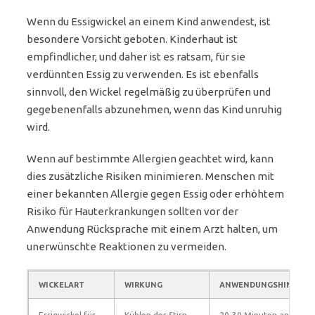
Wenn du Essigwickel an einem Kind anwendest, ist
besondere Vorsicht geboten. Kinderhaut ist
empfindlicher, und daher ist es ratsam, für sie
verdünnten Essig zu verwenden. Es ist ebenfalls
sinnvoll, den Wickel regelmäßig zu überprüfen und
gegebenenfalls abzunehmen, wenn das Kind unruhig
wird.
Wenn auf bestimmte Allergien geachtet wird, kann
dies zusätzliche Risiken minimieren. Menschen mit
einer bekannten Allergie gegen Essig oder erhöhtem
Risiko für Hauterkrankungen sollten vor der
Anwendung Rücksprache mit einem Arzt halten, um
unerwünschte Reaktionen zu vermeiden.
WICKELART
WIRKUNG
ANWENDUNGSHINWEIS