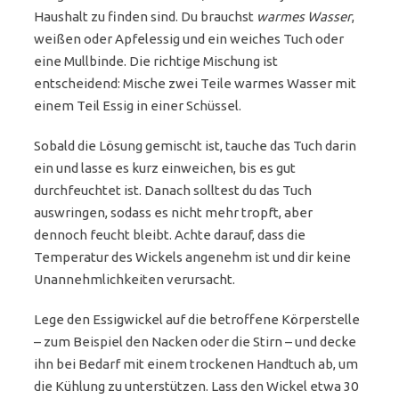
Haushalt zu finden sind. Du brauchst
warmes Wasser
,
weißen oder Apfelessig und ein weiches Tuch oder
eine Mullbinde. Die richtige Mischung ist
entscheidend: Mische zwei Teile warmes Wasser mit
einem Teil Essig in einer Schüssel.
Sobald die Lösung gemischt ist, tauche das Tuch darin
ein und lasse es kurz einweichen, bis es gut
durchfeuchtet ist. Danach solltest du das Tuch
auswringen, sodass es nicht mehr tropft, aber
dennoch feucht bleibt. Achte darauf, dass die
Temperatur des Wickels angenehm ist und dir keine
Unannehmlichkeiten verursacht.
Lege den Essigwickel auf die betroffene Körperstelle
– zum Beispiel den Nacken oder die Stirn – und decke
ihn bei Bedarf mit einem trockenen Handtuch ab, um
die Kühlung zu unterstützen. Lass den Wickel etwa 30