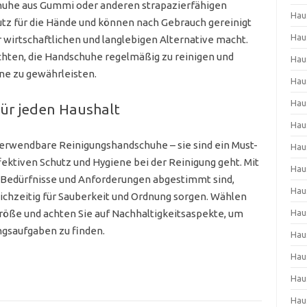
uhe aus Gummi oder anderen strapazierfähigen
Hau
hutz für die Hände und können nach Gebrauch gereinigt
Hau
 wirtschaftlichen und langlebigen Alternative macht.
achten, die Handschuhe regelmäßig zu reinigen und
Hau
ne zu gewährleisten.
Hau
Hau
für jeden Haushalt
Hau
erwendbare Reinigungshandschuhe – sie sind ein Must-
Hau
ektiven Schutz und Hygiene bei der Reinigung geht. Mit
Hau
e Bedürfnisse und Anforderungen abgestimmt sind,
Hau
ichzeitig für Sauberkeit und Ordnung sorgen. Wählen
 Größe und achten Sie auf Nachhaltigkeitsaspekte, um
Hau
ngsaufgaben zu finden.
Hau
Hau
Hau
Hau