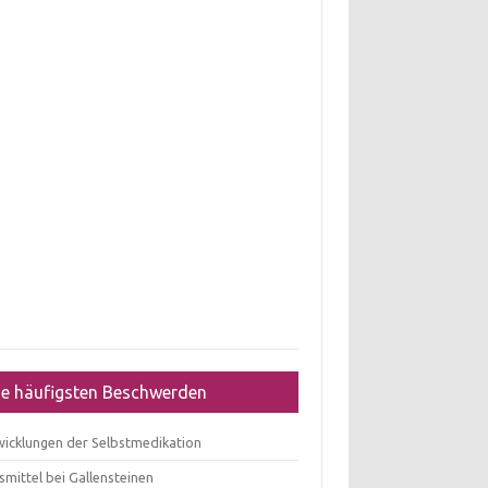
ie häufigsten Beschwerden
wicklungen der Selbstmedikation
mittel bei Gallensteinen