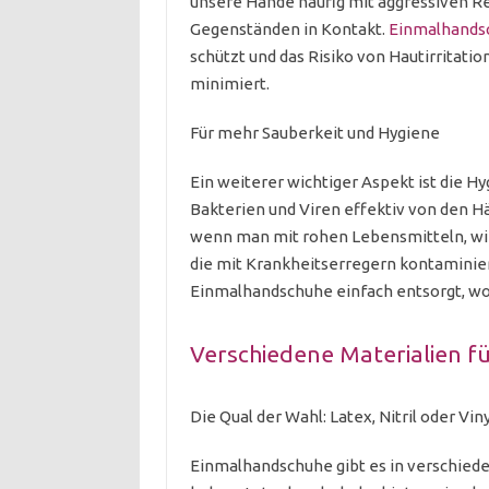
unsere Hände häufig mit aggressiven R
Gegenständen in Kontakt.
Einmalhands
schützt und das Risiko von Hautirritati
minimiert.
Für mehr Sauberkeit und Hygiene
Ein weiterer wichtiger Aspekt ist die 
Bakterien und Viren effektiv von den H
wenn man mit rohen Lebensmitteln, wie F
die mit Krankheitserregern kontaminie
Einmalhandschuhe einfach entsorgt, wo
Verschiedene Materialien fü
Die Qual der Wahl: Latex, Nitril oder Viny
Einmalhandschuhe gibt es in verschieden