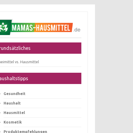
rundsätzliches
eimittel vs. Hausmittel
aushaltstipps
Gesundheit
Haushalt
Hausmittel
Kosmetik
Produktempfehlungen