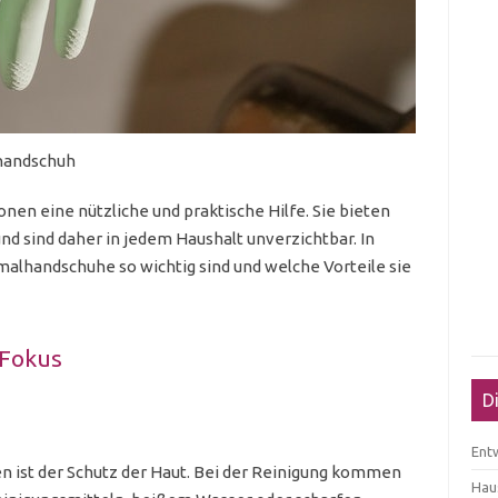
handschuh
onen eine nützliche und praktische Hilfe. Sie bieten
und sind daher in jedem Haushalt unverzichtbar. In
malhandschuhe so wichtig sind und welche Vorteile sie
 Fokus
D
Ent
 ist der Schutz der Haut. Bei der Reinigung kommen
Haus