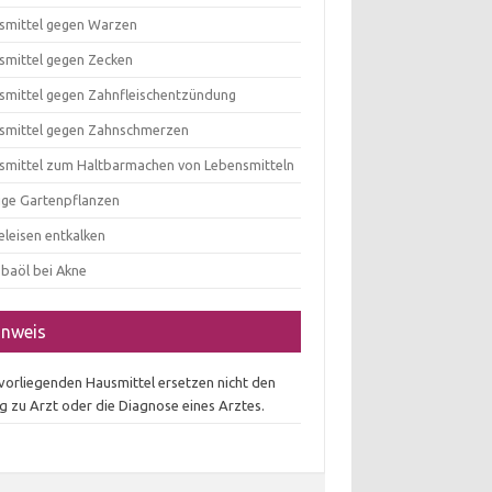
smittel gegen Warzen
smittel gegen Zecken
smittel gegen Zahnfleischentzündung
smittel gegen Zahnschmerzen
smittel zum Haltbarmachen von Lebensmitteln
tige Gartenpflanzen
eleisen entkalken
obaöl bei Akne
inweis
 vorliegenden Hausmittel ersetzen nicht den
g zu Arzt oder die Diagnose eines Arztes.