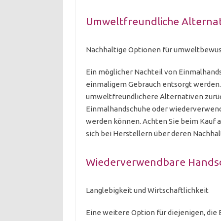
Umweltfreundliche Alterna
Nachhaltige Optionen für umweltbewus
Ein möglicher Nachteil von Einmalhandsc
einmaligem Gebrauch entsorgt werden. W
umweltfreundlichere Alternativen zurüc
Einmalhandschuhe oder wiederverwend
werden können. Achten Sie beim Kauf a
sich bei Herstellern über deren Nachhal
Wiederverwendbare Handsch
Langlebigkeit und Wirtschaftlichkeit
Eine weitere Option für diejenigen, di