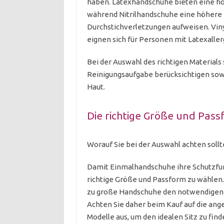
haben. Latexhandschuhe bieten eine ho
während Nitrilhandschuhe eine höhere 
Durchstichverletzungen aufweisen. Viny
eignen sich für Personen mit Latexaller
Bei der Auswahl des richtigen Materials
Reinigungsaufgabe berücksichtigen sowi
Haut.
Die richtige Größe und Pass
Worauf Sie bei der Auswahl achten soll
Damit Einmalhandschuhe ihre Schutzfunkt
richtige Größe und Passform zu wählen
zu große Handschuhe den notwendigen H
Achten Sie daher beim Kauf auf die an
Modelle aus, um den idealen Sitz zu find