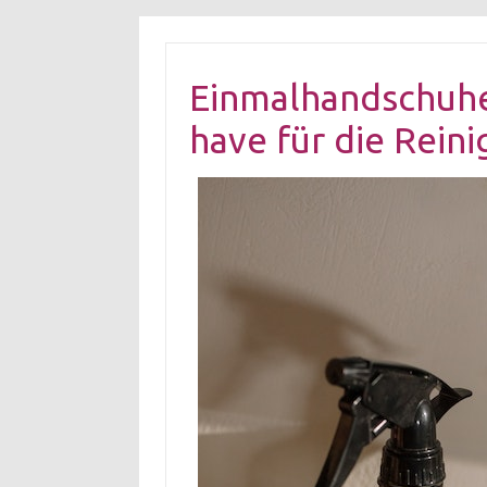
Einmalhandschuhe 
have für die Rein