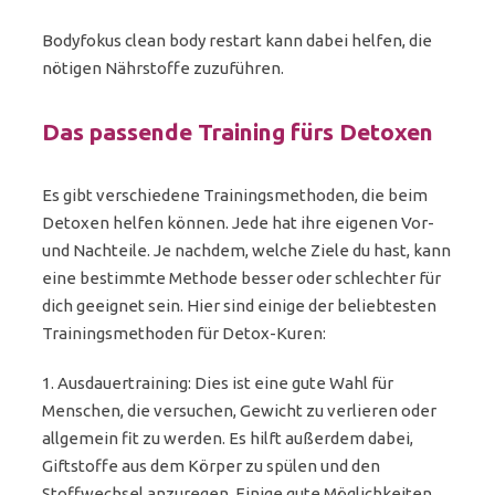
Bodyfokus clean body restart kann dabei helfen, die
nötigen Nährstoffe zuzuführen.
Das passende Training fürs Detoxen
Es gibt verschiedene Trainingsmethoden, die beim
Detoxen helfen können. Jede hat ihre eigenen Vor-
und Nachteile. Je nachdem, welche Ziele du hast, kann
eine bestimmte Methode besser oder schlechter für
dich geeignet sein. Hier sind einige der beliebtesten
Trainingsmethoden für Detox-Kuren:
1. Ausdauertraining: Dies ist eine gute Wahl für
Menschen, die versuchen, Gewicht zu verlieren oder
allgemein fit zu werden. Es hilft außerdem dabei,
Giftstoffe aus dem Körper zu spülen und den
Stoffwechsel anzuregen. Einige gute Möglichkeiten