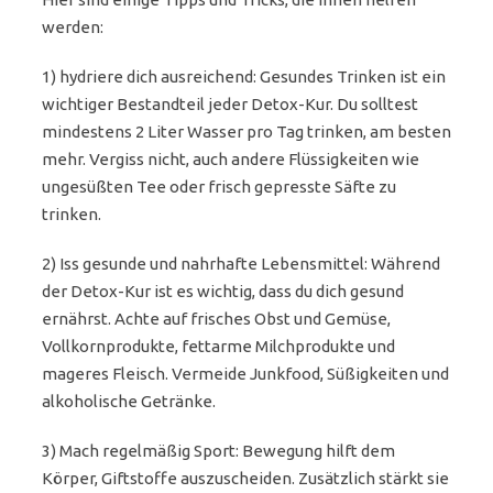
werden:
1) hydriere dich ausreichend: Gesundes Trinken ist ein
wichtiger Bestandteil jeder Detox-Kur. Du solltest
mindestens 2 Liter Wasser pro Tag trinken, am besten
mehr. Vergiss nicht, auch andere Flüssigkeiten wie
ungesüßten Tee oder frisch gepresste Säfte zu
trinken.
2) Iss gesunde und nahrhafte Lebensmittel: Während
der Detox-Kur ist es wichtig, dass du dich gesund
ernährst. Achte auf frisches Obst und Gemüse,
Vollkornprodukte, fettarme Milchprodukte und
mageres Fleisch. Vermeide Junkfood, Süßigkeiten und
alkoholische Getränke.
3) Mach regelmäßig Sport: Bewegung hilft dem
Körper, Giftstoffe auszuscheiden. Zusätzlich stärkt sie