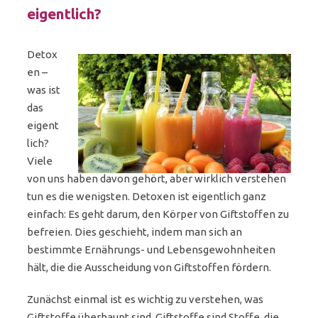
eigentlich?
Detox
en –
was ist
das
eigent
lich?
Viele
von uns haben davon gehört, aber wirklich verstehen
tun es die wenigsten. Detoxen ist eigentlich ganz
einfach: Es geht darum, den Körper von Giftstoffen zu
befreien. Dies geschieht, indem man sich an
bestimmte Ernährungs- und Lebensgewohnheiten
hält, die die Ausscheidung von Giftstoffen fördern.
Zunächst einmal ist es wichtig zu verstehen, was
Giftstoffe überhaupt sind. Giftstoffe sind Stoffe, die