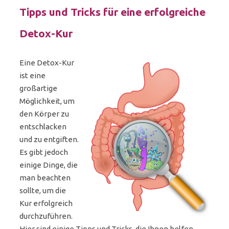
Tipps und Tricks für eine erfolgreiche
Detox-Kur
Eine Detox-Kur
ist eine
großartige
Möglichkeit, um
den Körper zu
entschlacken
und zu entgiften.
Es gibt jedoch
einige Dinge, die
man beachten
sollte, um die
Kur erfolgreich
durchzuführen.
Hier sind einige Tipps und Tricks, die Ihnen helfen