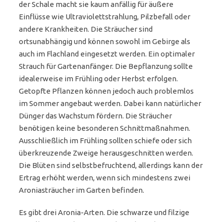
der Schale macht sie kaum anfällig für äußere
Einflüsse wie Ultraviolettstrahlung, Pilzbefall oder
andere Krankheiten. Die Sträucher sind
ortsunabhängig und können sowohl im Gebirge als
auch im Flachland eingesetzt werden. Ein optimaler
Strauch für Gartenanfänger. Die Bepflanzung sollte
idealerweise im Frühling oder Herbst erfolgen.
Getopfte Pflanzen können jedoch auch problemlos
im Sommer angebaut werden. Dabei kann natürlicher
Dünger das Wachstum fördern. Die Sträucher
benötigen keine besonderen Schnittmaßnahmen.
Ausschließlich im Frühling sollten schiefe oder sich
überkreuzende Zweige herausgeschnitten werden.
Die Blüten sind selbstbefruchtend, allerdings kann der
Ertrag erhöht werden, wenn sich mindestens zwei
Aroniasträucher im Garten befinden.
Es gibt drei Aronia-Arten. Die schwarze und filzige