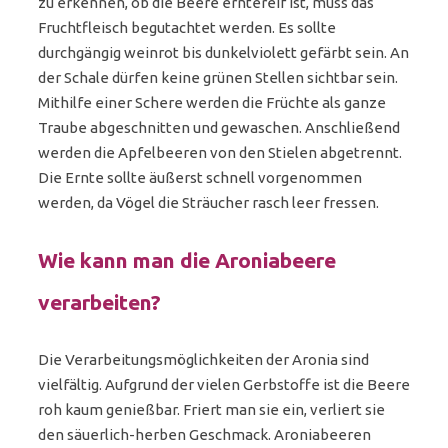
zu erkennen, ob die Beere erntereif ist, muss das
Fruchtfleisch begutachtet werden. Es sollte
durchgängig weinrot bis dunkelviolett gefärbt sein. An
der Schale dürfen keine grünen Stellen sichtbar sein.
Mithilfe einer Schere werden die Früchte als ganze
Traube abgeschnitten und gewaschen. Anschließend
werden die Apfelbeeren von den Stielen abgetrennt.
Die Ernte sollte äußerst schnell vorgenommen
werden, da Vögel die Sträucher rasch leer fressen.
Wie kann man die Aroniabeere
verarbeiten?
Die Verarbeitungsmöglichkeiten der Aronia sind
vielfältig. Aufgrund der vielen Gerbstoffe ist die Beere
roh kaum genießbar. Friert man sie ein, verliert sie
den säuerlich-herben Geschmack. Aroniabeeren