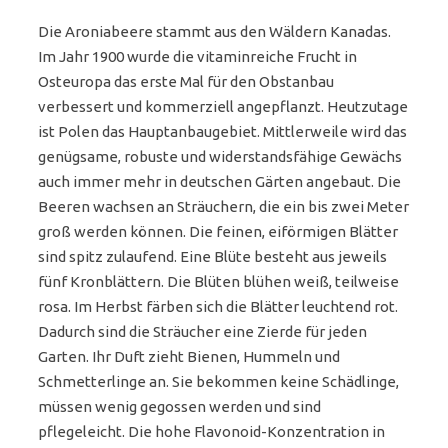
Die Aroniabeere stammt aus den Wäldern Kanadas.
Im Jahr 1900 wurde die vitaminreiche Frucht in
Osteuropa das erste Mal für den Obstanbau
verbessert und kommerziell angepflanzt. Heutzutage
ist Polen das Hauptanbaugebiet. Mittlerweile wird das
genügsame, robuste und widerstandsfähige Gewächs
auch immer mehr in deutschen Gärten angebaut. Die
Beeren wachsen an Sträuchern, die ein bis zwei Meter
groß werden können. Die feinen, eiförmigen Blätter
sind spitz zulaufend. Eine Blüte besteht aus jeweils
fünf Kronblättern. Die Blüten blühen weiß, teilweise
rosa. Im Herbst färben sich die Blätter leuchtend rot.
Dadurch sind die Sträucher eine Zierde für jeden
Garten. Ihr Duft zieht Bienen, Hummeln und
Schmetterlinge an. Sie bekommen keine Schädlinge,
müssen wenig gegossen werden und sind
pflegeleicht. Die hohe Flavonoid-Konzentration in