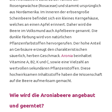
Rosengewächse (Rosaceae) und stammt ursprünglich
aus Nordamerika. Im Inneren der erbsengroße
Scheinbeere befindet sich ein kleines Kerngehäuse,
welches an einen Apfel erinnert. Daher wird die
Beere im Volksmund auch Apfelbeere genannt. Die
dunkle Färbung wird von natürlichen
Pflanzenfarbstoffen hervorgerufen. Der hohe Anteil
an Gerbsäure erzeugt den charakteristischen
säuerlich, herben Geschmack.
Aronia
beinhaltet
Vitamine A, B2, K und C, sowie eine Vielzahl an
wertvollen sekundären Pflanzenstoffen. Diese
hochwirksamen Inhaltsstoffe haben die Wissenschaft
auf die Beere aufmerksam gemacht.
Wie wird die Aroniabeere angebaut
und geerntet?