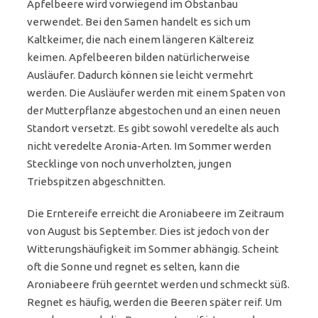
Apfelbeere wird vorwiegend im Obstanbau
verwendet. Bei den Samen handelt es sich um
Kaltkeimer, die nach einem längeren Kältereiz
keimen. Apfelbeeren bilden natürlicherweise
Ausläufer. Dadurch können sie leicht vermehrt
werden. Die Ausläufer werden mit einem Spaten von
der Mutterpflanze abgestochen und an einen neuen
Standort versetzt. Es gibt sowohl veredelte als auch
nicht veredelte Aronia-Arten. Im Sommer werden
Stecklinge von noch unverholzten, jungen
Triebspitzen abgeschnitten.
Die Erntereife erreicht die Aroniabeere im Zeitraum
von August bis September. Dies ist jedoch von der
Witterungshäufigkeit im Sommer abhängig. Scheint
oft die Sonne und regnet es selten, kann die
Aroniabeere früh geerntet werden und schmeckt süß.
Regnet es häufig, werden die Beeren später reif. Um