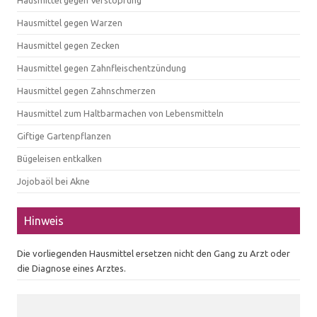
Hausmittel gegen Verstopfung
Hausmittel gegen Warzen
Hausmittel gegen Zecken
Hausmittel gegen Zahnfleischentzündung
Hausmittel gegen Zahnschmerzen
Hausmittel zum Haltbarmachen von Lebensmitteln
Giftige Gartenpflanzen
Bügeleisen entkalken
Jojobaöl bei Akne
Hinweis
Die vorliegenden Hausmittel ersetzen nicht den Gang zu Arzt oder
die Diagnose eines Arztes.