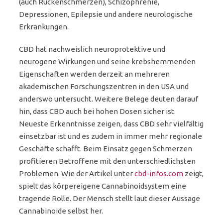
(auch Rückenschmerzen), Schizophrenie,
Depressionen, Epilepsie und andere neurologische
Erkrankungen.
CBD hat nachweislich neuroprotektive und
neurogene Wirkungen und seine krebshemmenden
Eigenschaften werden derzeit an mehreren
akademischen Forschungszentren in den USA und
anderswo untersucht. Weitere Belege deuten darauf
hin, dass CBD auch bei hohen Dosen sicher ist.
Neueste Erkenntnisse zeigen, dass CBD sehr vielfältig
einsetzbar ist und es zudem in immer mehr regionale
Geschäfte schafft. Beim Einsatz gegen Schmerzen
profitieren Betroffene mit den unterschiedlichsten
Problemen. Wie der Artikel unter
cbd-infos.com
zeigt,
spielt das körpereigene Cannabinoidsystem eine
tragende Rolle. Der Mensch stellt laut dieser Aussage
Cannabinoide selbst her.