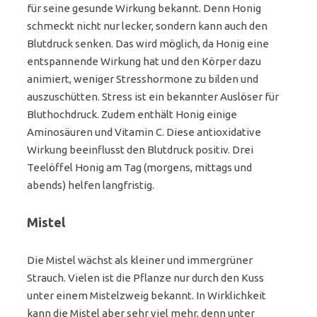
für seine gesunde Wirkung bekannt. Denn Honig
schmeckt nicht nur lecker, sondern kann auch den
Blutdruck senken. Das wird möglich, da Honig eine
entspannende Wirkung hat und den Körper dazu
animiert, weniger Stresshormone zu bilden und
auszuschütten. Stress ist ein bekannter Auslöser für
Bluthochdruck. Zudem enthält Honig einige
Aminosäuren und Vitamin C. Diese antioxidative
Wirkung beeinflusst den Blutdruck positiv. Drei
Teelöffel Honig am Tag (morgens, mittags und
abends) helfen langfristig.
Mistel
Die Mistel wächst als kleiner und immergrüner
Strauch. Vielen ist die Pflanze nur durch den Kuss
unter einem Mistelzweig bekannt. In Wirklichkeit
kann die Mistel aber sehr viel mehr, denn unter