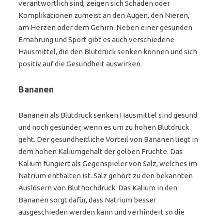
verantwortlich sind, zeigen sich Schäden oder
Komplikationen zumeist an den Augen, den Nieren,
am Herzen oder dem Gehirn. Neben einer gesunden
Ernährung und Sport gibt es auch verschiedene
Hausmittel, die den Blutdruck senken können und sich
positiv auf die Gesundheit auswirken.
Bananen
Bananen als Blutdruck senken Hausmittel sind gesund
und noch gesünder, wenn es um zu hohen Blutdruck
geht. Der gesundheitliche Vorteil von Bananen liegt in
dem hohen Kaliumgehalt der gelben Früchte. Das
Kalium fungiert als Gegenspieler von Salz, welches im
Natrium enthalten ist. Salz gehört zu den bekannten
Auslösern von Bluthochdruck. Das Kalium in den
Bananen sorgt dafür, dass Natrium besser
ausgeschieden werden kann und verhindert so die