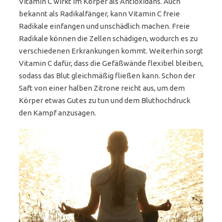
Vitamin C wirkt im Körper als Antioxidans. Auch
bekannt als Radikalfänger, kann Vitamin C freie
Radikale einfangen und unschädlich machen. Freie
Radikale können die Zellen schädigen, wodurch es zu
verschiedenen Erkrankungen kommt. Weiterhin sorgt
Vitamin C dafür, dass die Gefäßwände flexibel bleiben,
sodass das Blut gleichmäßig fließen kann. Schon der
Saft von einer halben Zitrone reicht aus, um dem
Körper etwas Gutes zu tun und dem Bluthochdruck
den Kampf anzusagen.